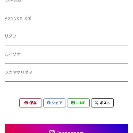
yon yon ichi
リダヲ
ルイゾナ
ワカヤマリダヲ
保存
シェア
LINE
ポスト