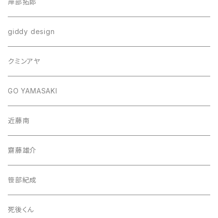
岸部拓郎
giddy design
クミンアヤ
GO YAMASAKI
近藤南
齋藤雄介
笹部紀成
死後くん