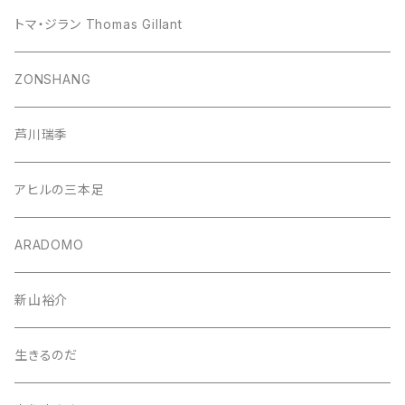
トマ・ジラン Thomas Gillant
ZONSHANG
芦川瑞季
アヒルの三本足
ARADOMO
新山裕介
生きるのだ