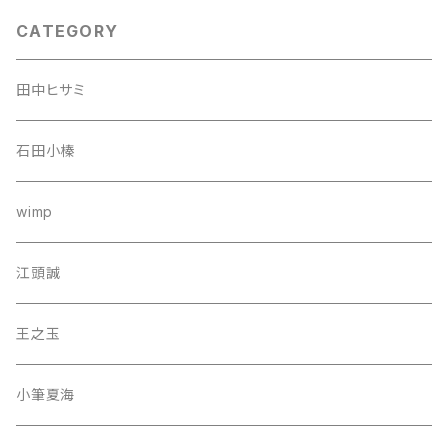
CATEGORY
田中ヒサミ
石田小榛
wimp
江頭誠
王之玉
小筆夏海