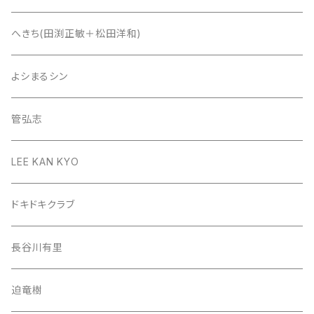
へきち(田渕正敏＋松田洋和)
よシまるシン
管弘志
LEE KAN KYO
ドキドキクラブ
長谷川有里
迫竜樹