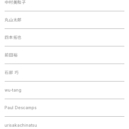
中村美和子
丸山太郎
四本拓也
前田裕
石部 巧
wu-tang
Paul Descamps
urisakachinatsu