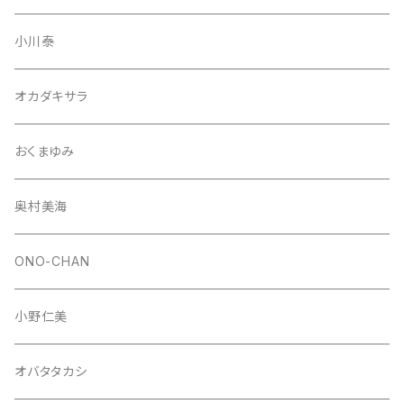
小川泰
オカダキサラ
おくまゆみ
奥村美海
ONO-CHAN
小野仁美
オバタタカシ