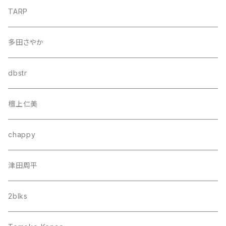
TARP
多田さやか
dbstr
檀上仁美
chappy
津田周平
2blks