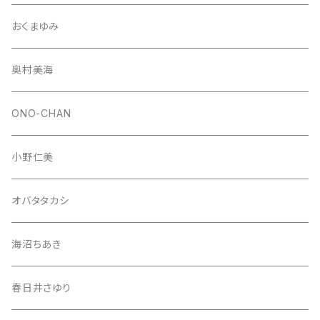
おくまゆみ
奥村美海
ONO-CHAN
小野仁美
オバタタカシ
海沼ちあき
春日井さゆり