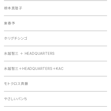
椋本真理子
東春予
ホリグチシンゴ
水越智三 ＋ HEADQUARTERS
水越智三＋HEADQUARTERS＋KAC
モトクロス斉藤
やさしいパンち