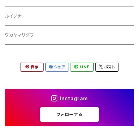
ルイゾナ
ワカヤマリダヲ
保存
シェア
LINE
ポスト
Instagram
フォローする