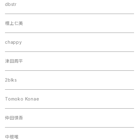
dbstr
檀上仁美
chappy
津田周平
2blks
Tomoko Konae
仲田慎吾
中根唯