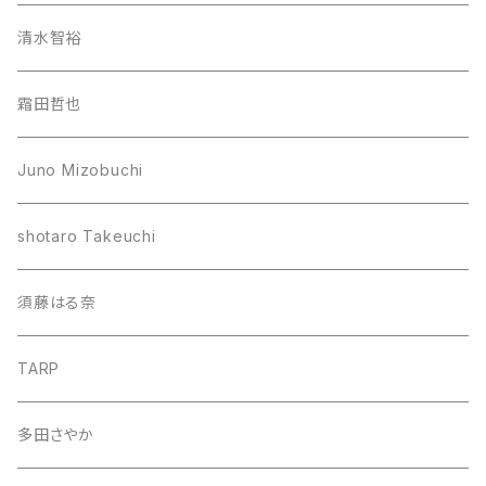
清水智裕
霜田哲也
Juno Mizobuchi
shotaro Takeuchi
須藤はる奈
TARP
多田さやか