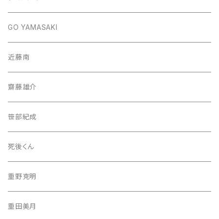
GO YAMASAKI
近藤南
齋藤雄介
笹部紀成
死後くん
重野克明
重田美月