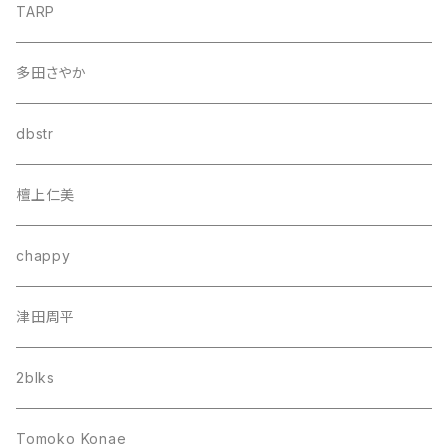
TARP
多田さやか
dbstr
檀上仁美
chappy
津田周平
2blks
Tomoko Konae