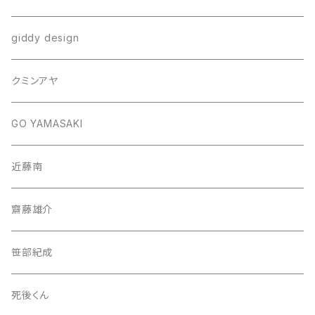
giddy design
クミンアヤ
GO YAMASAKI
近藤南
齋藤雄介
笹部紀成
死後くん