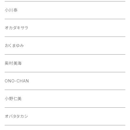
小川泰
オカダキサラ
おくまゆみ
奥村美海
ONO-CHAN
小野仁美
オバタタカシ