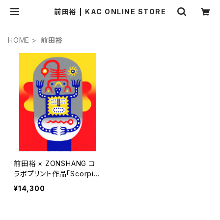
前田裕 | KAC ONLINE STORE
HOME
前田裕
前田裕 × ZONSHANG コ
ラボプリント作品「Scorpio
n frog head」
¥14,300