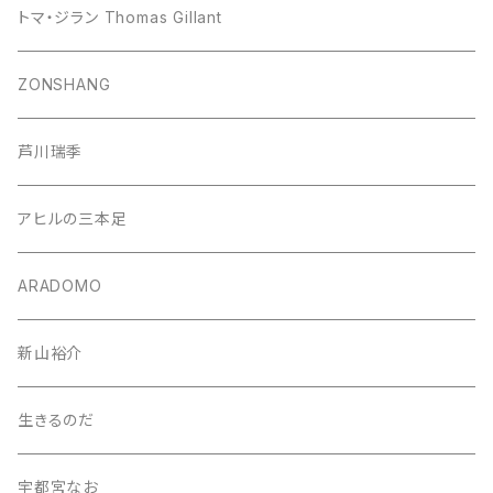
トマ・ジラン Thomas Gillant
ZONSHANG
芦川瑞季
アヒルの三本足
ARADOMO
新山裕介
生きるのだ
宇都宮なお