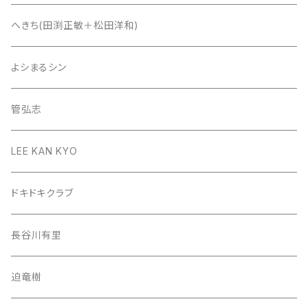
へきち(田渕正敏＋松田洋和)
よシまるシン
管弘志
LEE KAN KYO
ドキドキクラブ
長谷川有里
迫竜樹