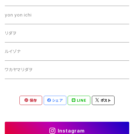
yon yon ichi
リダヲ
ルイゾナ
ワカヤマリダヲ
保存
シェア
LINE
ポスト
Instagram