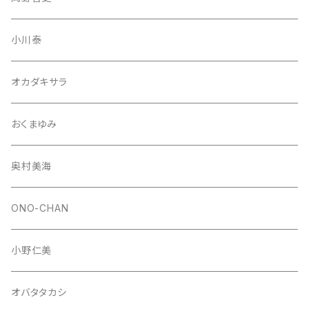
小川泰
オカダキサラ
おくまゆみ
奥村美海
ONO-CHAN
小野仁美
オバタタカシ