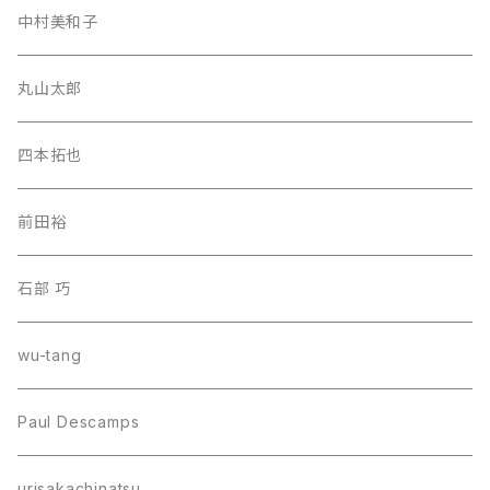
中村美和子
丸山太郎
四本拓也
前田裕
石部 巧
wu-tang
Paul Descamps
urisakachinatsu