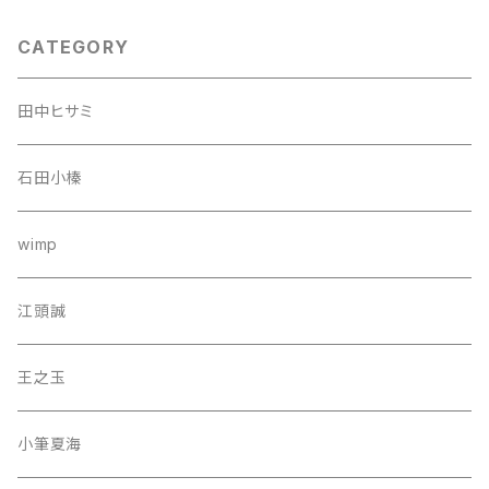
CATEGORY
田中ヒサミ
石田小榛
wimp
江頭誠
王之玉
小筆夏海