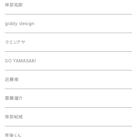
岸部拓郎
giddy design
クミンアヤ
GO YAMASAKI
近藤南
齋藤雄介
笹部紀成
死後くん