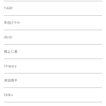
TARP
多田さやか
dbstr
檀上仁美
chappy
津田周平
2blks