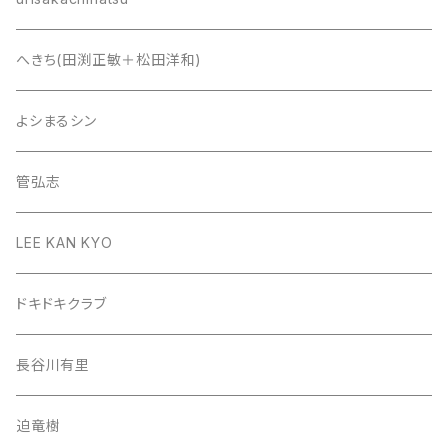
へきち(田渕正敏＋松田洋和)
よシまるシン
管弘志
LEE KAN KYO
ドキドキクラブ
長谷川有里
迫竜樹