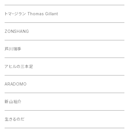
トマ・ジラン Thomas Gillant
ZONSHANG
芦川瑞季
アヒルの三本足
ARADOMO
新山裕介
生きるのだ