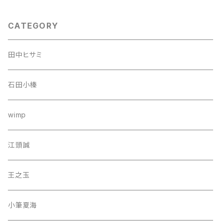
CATEGORY
田中ヒサミ
石田小榛
wimp
江頭誠
王之玉
小筆夏海