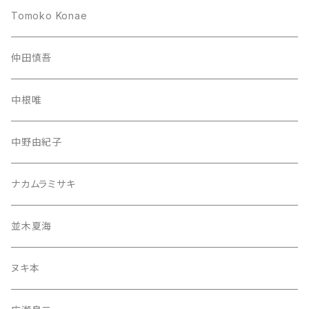
Tomoko Konae
仲田慎吾
中根唯
中野由紀子
ナカムラミサキ
並木夏海
ヌキ本