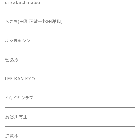
urisakachinatsu
へきち(田渕正敏＋松田洋和)
よシまるシン
管弘志
LEE KAN KYO
ドキドキクラブ
長谷川有里
迫竜樹