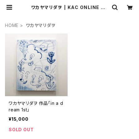
ワカヤマリダヲ | KAC ONLINE ST
ORE
HOME
ワカヤマリダヲ
ワカヤマリダヲ 作品「in a d
ream 1st」
¥15,000
SOLD OUT