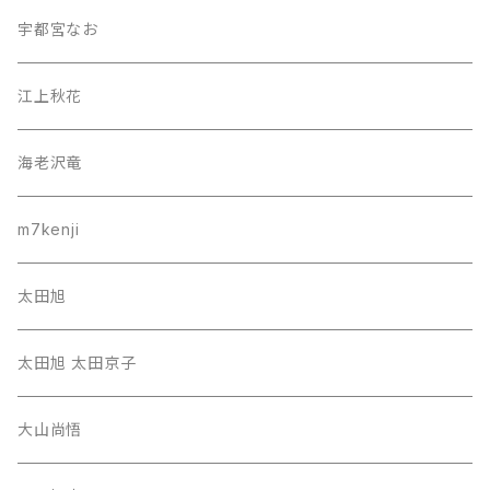
宇都宮なお
江上秋花
海老沢竜
m7kenji
太田旭
太田旭 太田京子
大山尚悟