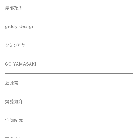
岸部拓郎
giddy design
クミンアヤ
GO YAMASAKI
近藤南
齋藤雄介
笹部紀成