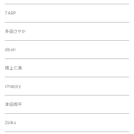
TARP
多田さやか
dbstr
檀上仁美
chappy
津田周平
2blks