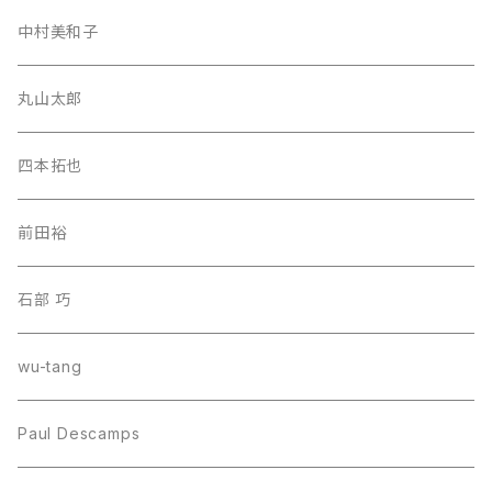
中村美和子
丸山太郎
四本拓也
前田裕
石部 巧
wu-tang
Paul Descamps