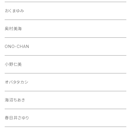
おくまゆみ
奥村美海
ONO-CHAN
小野仁美
オバタタカシ
海沼ちあき
春日井さゆり