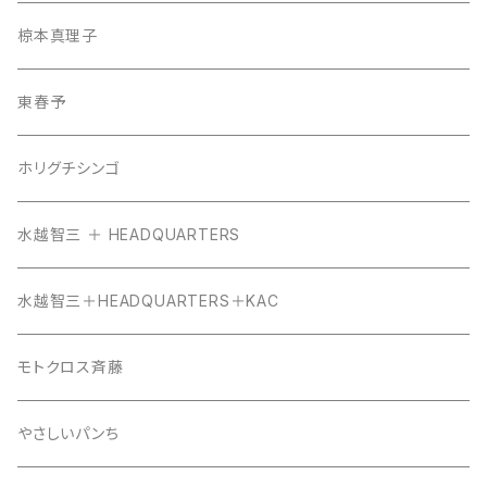
椋本真理子
東春予
ホリグチシンゴ
水越智三 ＋ HEADQUARTERS
水越智三＋HEADQUARTERS＋KAC
モトクロス斉藤
やさしいパンち