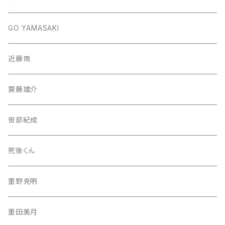
GO YAMASAKI
近藤南
齋藤雄介
笹部紀成
死後くん
重野克明
重田美月