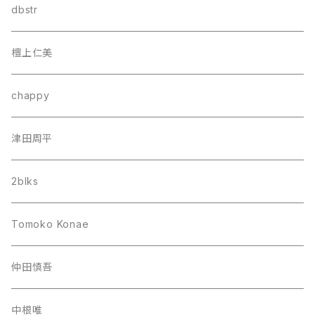
dbstr
檀上仁美
chappy
津田周平
2blks
Tomoko Konae
仲田慎吾
中根唯