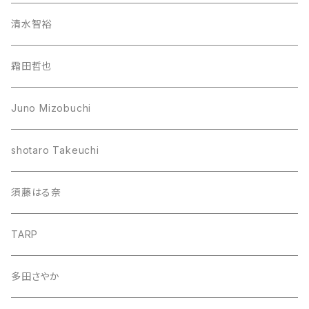
清水智裕
霜田哲也
Juno Mizobuchi
shotaro Takeuchi
須藤はる奈
TARP
多田さやか