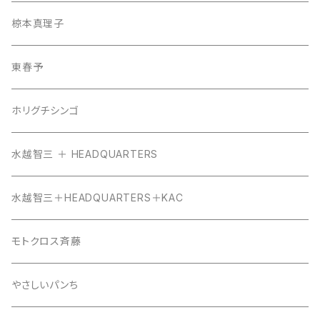
椋本真理子
東春予
ホリグチシンゴ
水越智三 ＋ HEADQUARTERS
水越智三＋HEADQUARTERS＋KAC
モトクロス斉藤
やさしいパンち