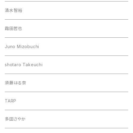
清水智裕
霜田哲也
Juno Mizobuchi
shotaro Takeuchi
須藤はる奈
TARP
多田さやか