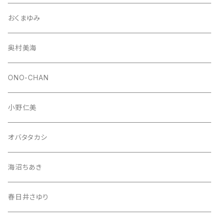
おくまゆみ
奥村美海
ONO-CHAN
小野仁美
オバタタカシ
海沼ちあき
春日井さゆり