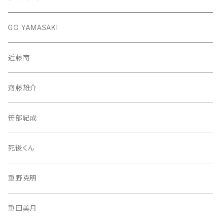
GO YAMASAKI
近藤南
齋藤雄介
笹部紀成
死後くん
重野克明
重田美月