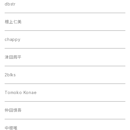
dbstr
檀上仁美
chappy
津田周平
2blks
Tomoko Konae
仲田慎吾
中根唯