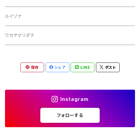
ルイゾナ
ワカヤマリダヲ
保存
シェア
LINE
ポスト
Instagram
フォローする