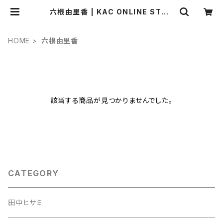
六根由里香 | KAC ONLINE STOR
E
HOME
六根由里香
該当する商品が見つかりませんでした。
CATEGORY
田中ヒサミ