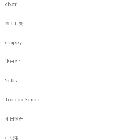
dbstr
檀上仁美
chappy
津田周平
2blks
Tomoko Konae
仲田慎吾
中根唯