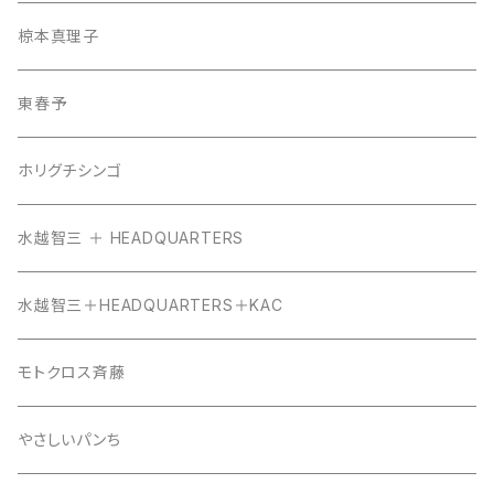
椋本真理子
東春予
ホリグチシンゴ
水越智三 ＋ HEADQUARTERS
水越智三＋HEADQUARTERS＋KAC
モトクロス斉藤
やさしいパンち