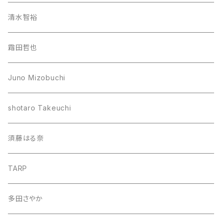
清水智裕
霜田哲也
Juno Mizobuchi
shotaro Takeuchi
須藤はる奈
TARP
多田さやか