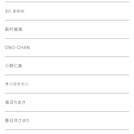
おくまゆみ
奥村美海
ONO-CHAN
小野仁美
オバタタカシ
海沼ちあき
春日井さゆり