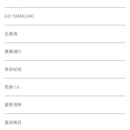
GO YAMASAKI
近藤南
齋藤雄介
笹部紀成
死後くん
重野克明
重田美月