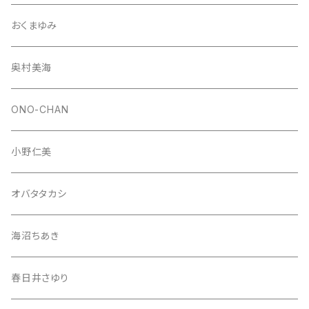
おくまゆみ
奥村美海
ONO-CHAN
小野仁美
オバタタカシ
海沼ちあき
春日井さゆり