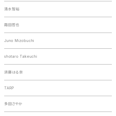
清水智裕
霜田哲也
Juno Mizobuchi
shotaro Takeuchi
須藤はる奈
TARP
多田さやか