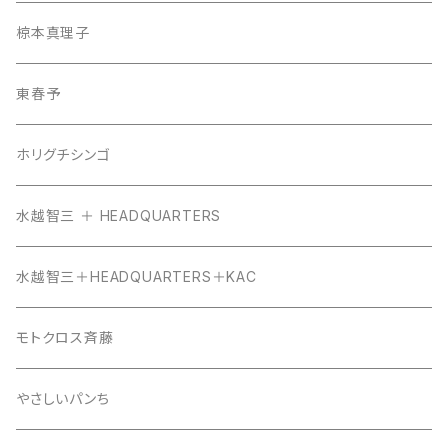
椋本真理子
東春予
ホリグチシンゴ
水越智三 ＋ HEADQUARTERS
水越智三＋HEADQUARTERS＋KAC
モトクロス斉藤
やさしいパンち