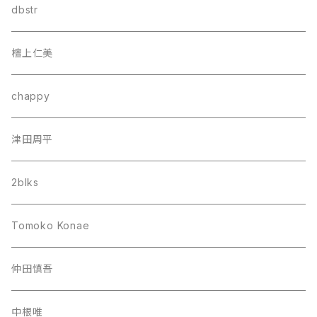
dbstr
檀上仁美
chappy
津田周平
2blks
Tomoko Konae
仲田慎吾
中根唯