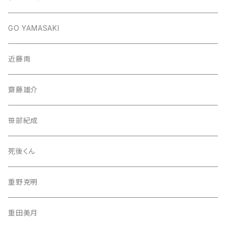
GO YAMASAKI
近藤南
齋藤雄介
笹部紀成
死後くん
重野克明
重田美月