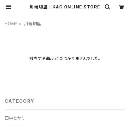
川端明里 | KAC ONLINE STORE
HOME
川端明里
該当する商品が見つかりませんでした。
CATEGORY
田中ヒサミ