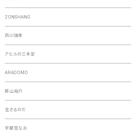
ZONSHANG
芦川瑞季
アヒルの三本足
ARADOMO
新山裕介
生きるのだ
宇都宮なお