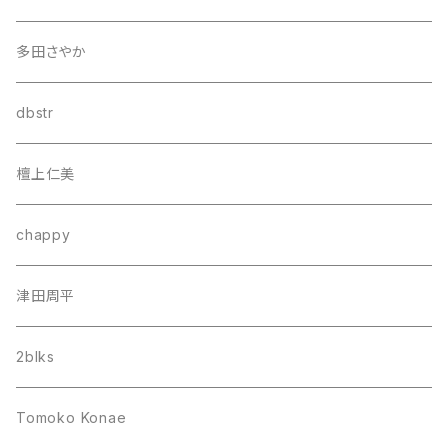
多田さやか
dbstr
檀上仁美
chappy
津田周平
2blks
Tomoko Konae