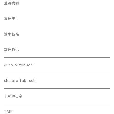
重野克明
重田美月
清水智裕
霜田哲也
Juno Mizobuchi
shotaro Takeuchi
須藤はる奈
TARP