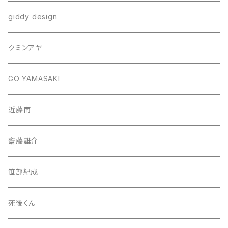
giddy design
クミンアヤ
GO YAMASAKI
近藤南
齋藤雄介
笹部紀成
死後くん