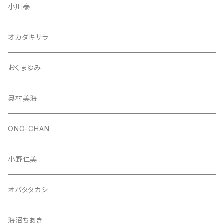
小川泰
オカダキサラ
おくまゆみ
奥村美海
ONO-CHAN
小野仁美
オバタタカシ
海沼ちあき