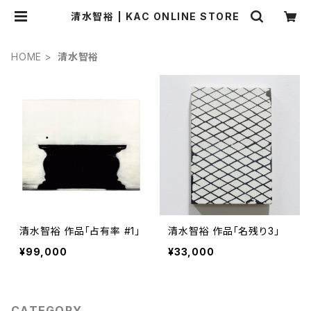
清水智裕 | KAC ONLINE STORE
HOME
清水智裕
清水智裕 作品「占有率 #1」
清水智裕 作品「名残り3」
¥99,000
¥33,000
CATEGORY