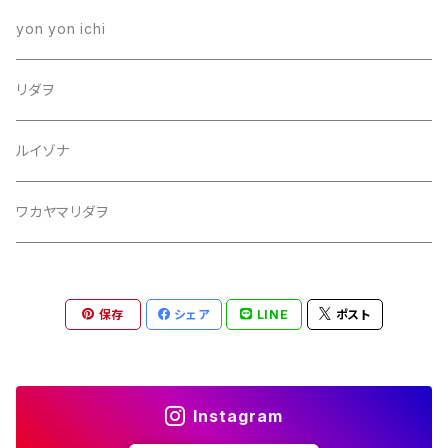
yon yon ichi
リダヲ
ルイゾナ
ワカヤマリダヲ
保存
シェア
LINE
ポスト
Instagram