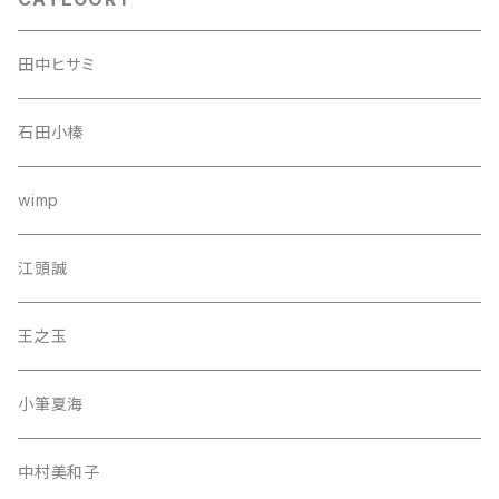
田中ヒサミ
石田小榛
wimp
江頭誠
王之玉
小筆夏海
中村美和子