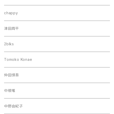
chappy
津田周平
2blks
Tomoko Konae
仲田慎吾
中根唯
中野由紀子