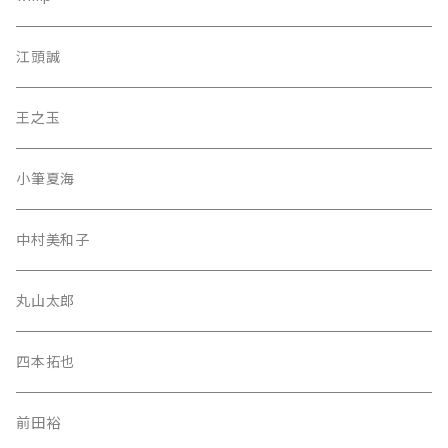
江頭誠
王之玉
小筆夏海
中村美和子
丸山太郎
四本拓也
前田裕