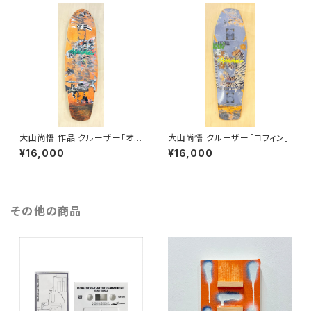
大山尚悟 作品 クルーザー「オリ
大山尚悟 クルーザー「コフィン」
ジナル」
¥16,000
¥16,000
その他の商品