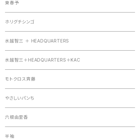
東春予
ホリグチシンゴ
水越智三 ＋ HEADQUARTERS
水越智三＋HEADQUARTERS＋KAC
モトクロス斉藤
やさしいパンち
六根由里香
半袖