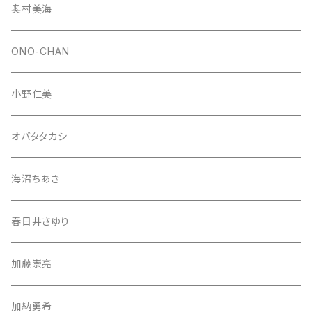
奥村美海
ONO-CHAN
小野仁美
オバタタカシ
海沼ちあき
春日井さゆり
加藤崇亮
加納勇希