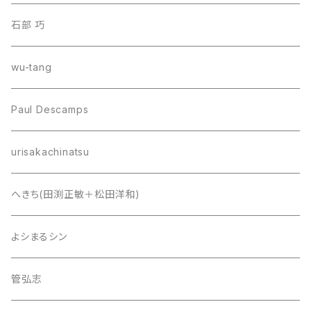
石部 巧
wu-tang
Paul Descamps
urisakachinatsu
へきち(田渕正敏＋松田洋和)
よシまるシン
管弘志