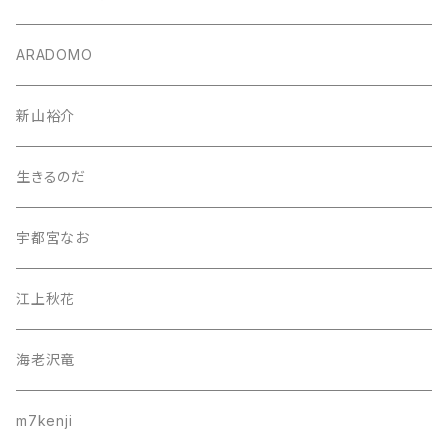
ARADOMO
新山裕介
生きるのだ
宇都宮なお
江上秋花
海老沢竜
m7kenji