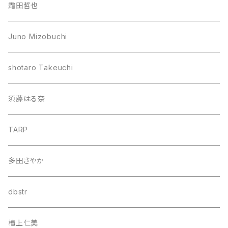
霜田哲也
Juno Mizobuchi
shotaro Takeuchi
須藤はる奈
TARP
多田さやか
dbstr
檀上仁美