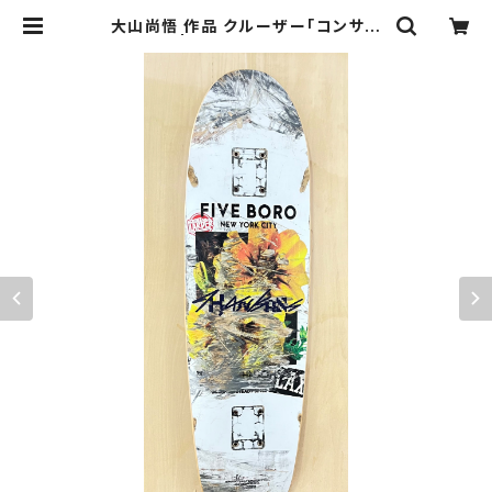
大山尚悟 作品 クルーザー「コンサバ
ティブ」 | KAC ONLINE STORE