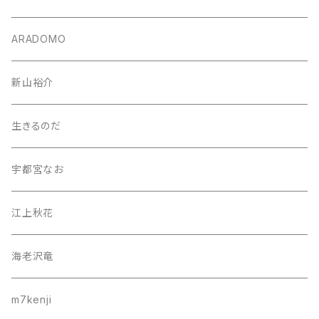
ARADOMO
新山裕介
生きるのだ
宇都宮なお
江上秋花
海老沢竜
m7kenji