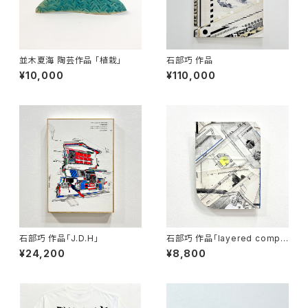
並木夏海 陶芸作品 「植栽」
石部巧 作品
¥10,000
¥110,000
石部巧 作品「J.D.H」
石部巧 作品「layered compo
sition」
¥24,200
¥8,800