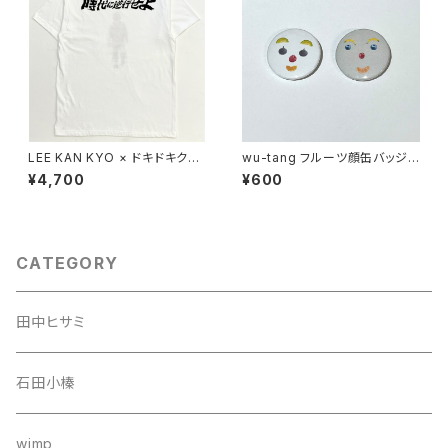
LEE KAN KYO × ドキドキクラ
wu-tang フルーツ顔缶バッジ 2
ブ コラボTシャツ＿時代に逆行
個セット
¥4,700
¥600
せよ(黒)
CATEGORY
田中ヒサミ
石田小榛
wimp