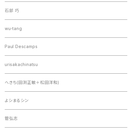
石部 巧
wu-tang
Paul Descamps
urisakachinatsu
へきち(田渕正敏＋松田洋和)
よシまるシン
管弘志