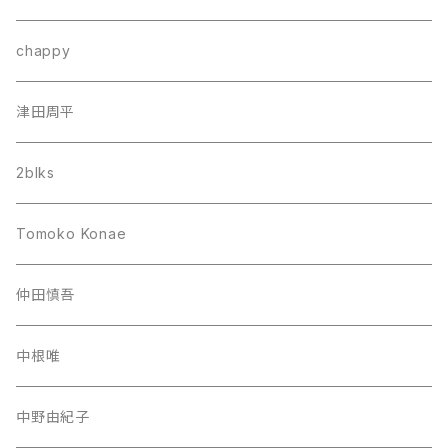
chappy
津田周平
2blks
Tomoko Konae
仲田慎吾
中根唯
中野由紀子