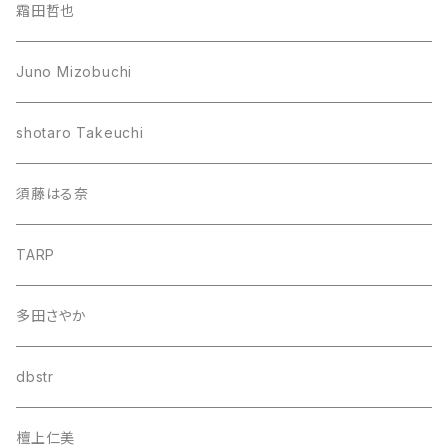
霜田哲也
Juno Mizobuchi
shotaro Takeuchi
須藤はる奈
TARP
多田さやか
dbstr
檀上仁美