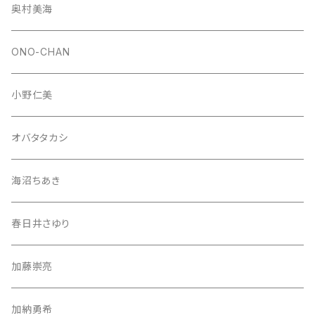
奥村美海
ONO-CHAN
小野仁美
オバタタカシ
海沼ちあき
春日井さゆり
加藤崇亮
加納勇希