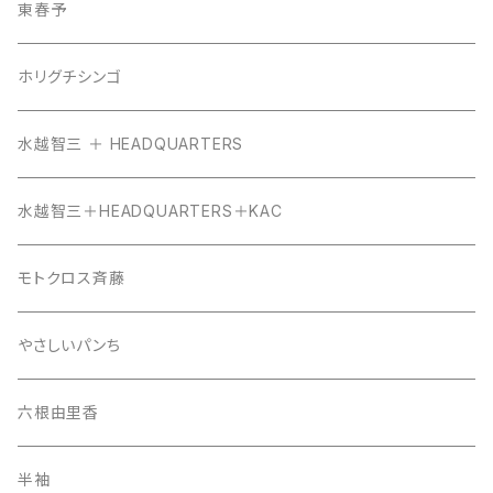
東春予
ホリグチシンゴ
水越智三 ＋ HEADQUARTERS
水越智三＋HEADQUARTERS＋KAC
モトクロス斉藤
やさしいパンち
六根由里香
半袖