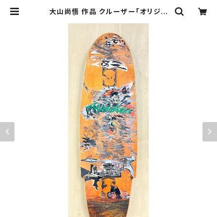
大山尚悟 作品 クルーザー「オリジナ
ル」 | KAC ONLINE STORE