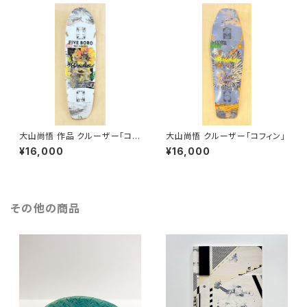
大山尚悟 作品 クルーザー「コン
大山尚悟 クルーザー「コフィン」
サバティブ」
¥16,000
¥16,000
その他の商品