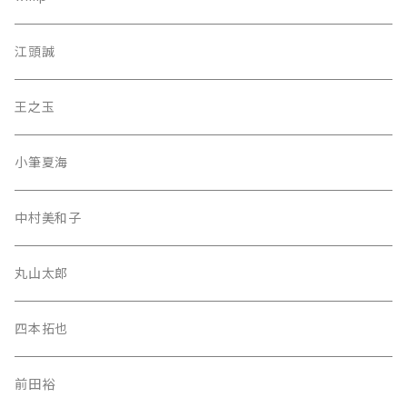
江頭誠
王之玉
小筆夏海
中村美和子
丸山太郎
四本拓也
前田裕