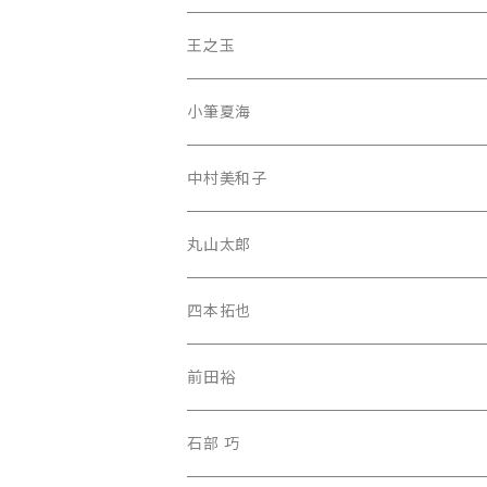
王之玉
小筆夏海
中村美和子
丸山太郎
四本拓也
前田裕
石部 巧