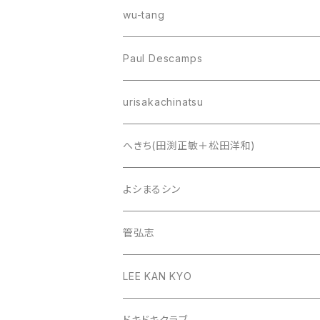
wu-tang
Paul Descamps
urisakachinatsu
へきち(田渕正敏＋松田洋和)
よシまるシン
管弘志
LEE KAN KYO
ドキドキクラブ