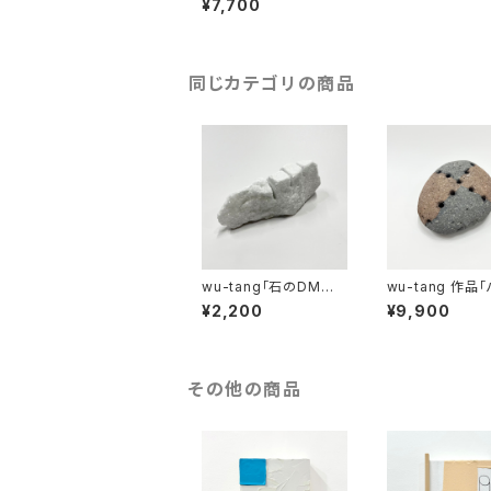
¥7,700
同じカテゴリの商品
wu-tang「石のDM立
wu-tang 作品
て 大理石 3ポケ」
ルストーン」
¥2,200
¥9,900
その他の商品