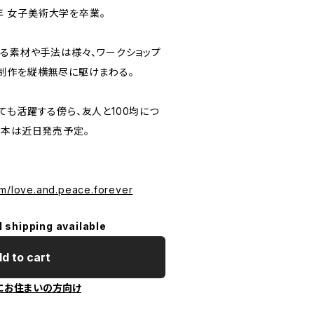
3年 女子美術大学を卒業。
する素材や手法は様々、ワークショップ
制作を縦横無尽に駆けまわる。
ても活躍する傍ら、友人と100均につ
、本は近日発売予定。
om/love.and.peace.forever
l shipping available
d to cart
にお住まいの方向け