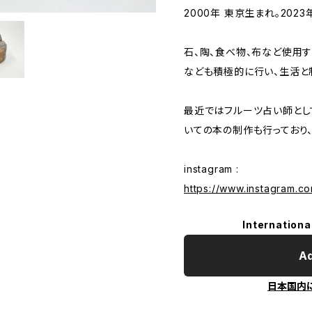
2000年 東京生まれ。202
石、陶、食べ物、布など使用
なども積極的に行い、生活と
最近ではフルーツ占い師とし
いての本の制作も行っており
instagram :
https://www.instagram.c
Internationa
Ad
日本国内