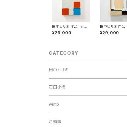
田中ヒサミ 作品「 もう
田中ヒサミ 作品
少し早く出かけていれ
に単純なことなの
¥29,000
¥29,000
ばね」
CATEGORY
田中ヒサミ
石田小榛
wimp
江頭誠