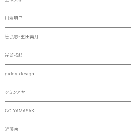
川端明里
管弘志・重田美月
岸部拓郎
giddy design
クミンアヤ
GO YAMASAKI
近藤南