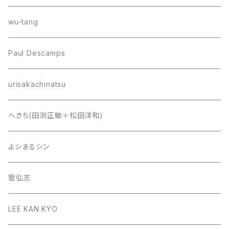
wu-tang
Paul Descamps
urisakachinatsu
へきち(田渕正敏＋松田洋和)
よシまるシン
管弘志
LEE KAN KYO