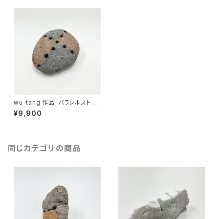
wu-tang 作品「パラレルストー
ン」
¥9,900
同じカテゴリの商品