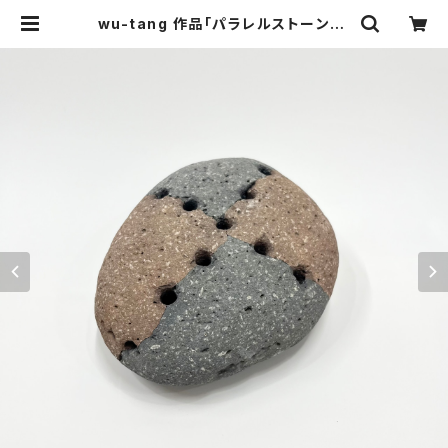
wu-tang 作品「パラレルストーン」 |
KAC ONLINE STORE