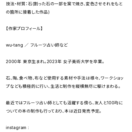
技法・材質：石(割った石の一部を窯で焼き、変色させそれをもと
の箇所に接着した作品)
【作家プロフィール】
wu-tang ／ フルーツ占い師など
2000年 東京生まれ。2023年 女子美術大学を卒業。
石、陶、食べ物、布など使用する素材や手法は様々、ワークショッ
プなども積極的に行い、生活と制作を縦横無尽に駆けまわる。
最近ではフルーツ占い師としても活躍する傍ら、友人と100均に
ついての本の制作も行っており、本は近日発売予定。
instagram :