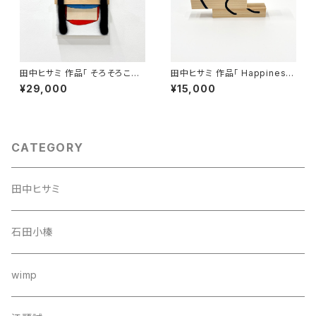
田中ヒサミ 作品「 そろそろこの
田中ヒサミ 作品「 Happiness
話題にも飽きてきた」
2」
¥29,000
¥15,000
CATEGORY
田中ヒサミ
石田小榛
wimp