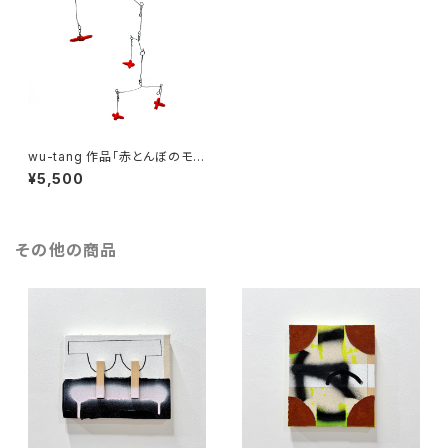
wu-tang 作品「赤とんぼのモビ
ール」
¥5,500
その他の商品