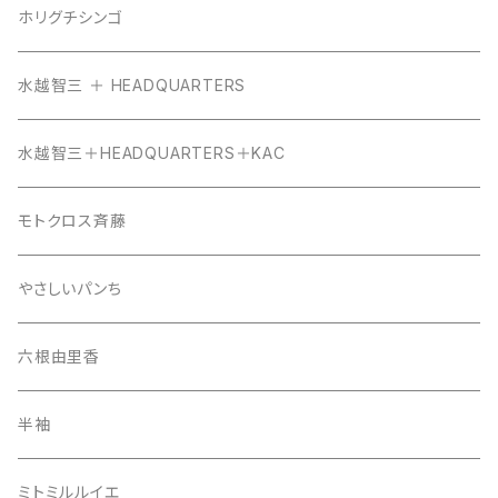
ホリグチシンゴ
水越智三 ＋ HEADQUARTERS
水越智三＋HEADQUARTERS＋KAC
モトクロス斉藤
やさしいパンち
六根由里香
半袖
ミトミルルイエ