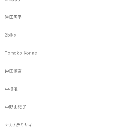
津田周平
2blks
Tomoko Konae
仲田慎吾
中根唯
中野由紀子
ナカムラミサキ