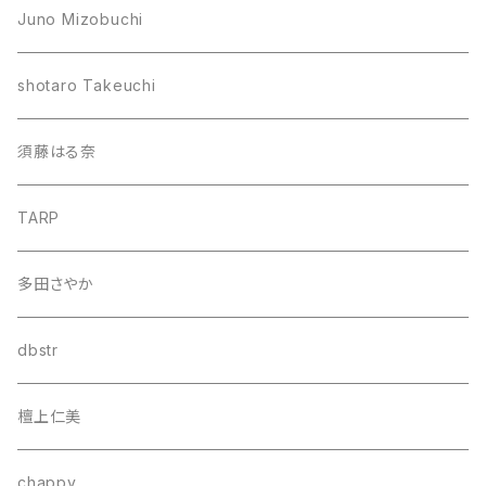
Juno Mizobuchi
shotaro Takeuchi
須藤はる奈
TARP
多田さやか
dbstr
檀上仁美
chappy