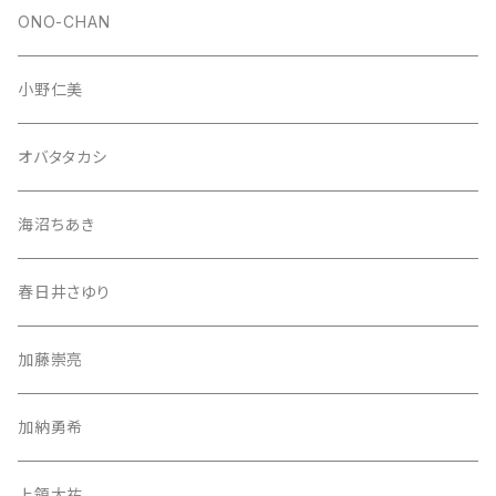
ONO-CHAN
小野仁美
オバタタカシ
海沼ちあき
春日井さゆり
加藤崇亮
加納勇希
上領大祐