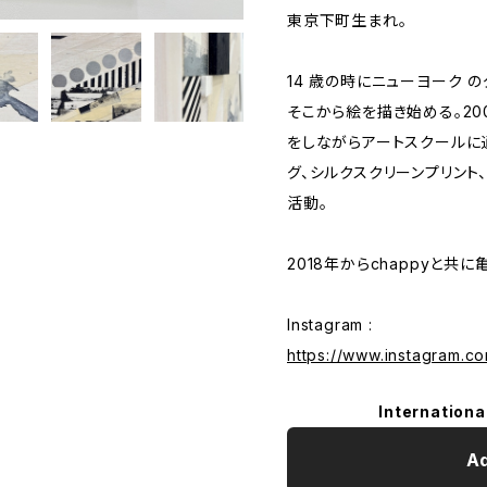
東京下町生まれ。
14 歳の時にニューヨーク 
そこから絵を描き始める。20
をしながらアートスクールに通
グ、シルクスクリーンプリント
活動。
2018年からchappyと共
Instagram :
https://www.instagram.c
Internationa
Ad