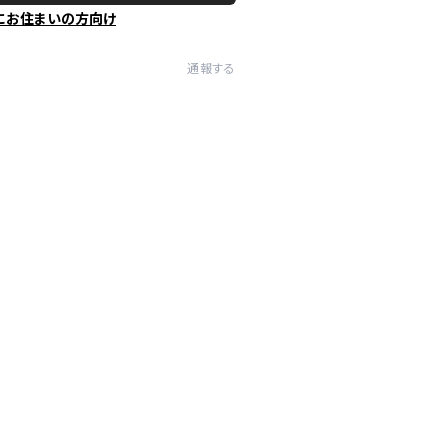
にお住まいの方向け
通報する