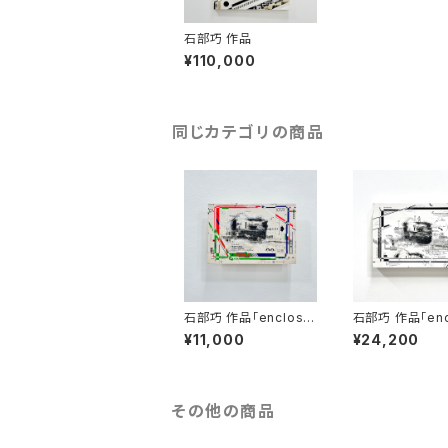
石部巧 作品
¥110,000
同じカテゴリの商品
石部巧 作品「enclosur
石部巧 作品「enc
e composition」
e composition
¥11,000
¥24,200
その他の商品