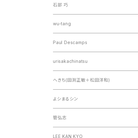
石部 巧
wu-tang
Paul Descamps
urisakachinatsu
へきち(田渕正敏＋松田洋和)
よシまるシン
管弘志
LEE KAN KYO