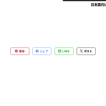
日本国内
保存
シェア
LINE
ポスト