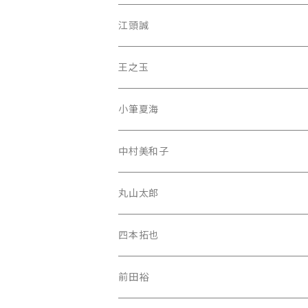
江頭誠
王之玉
小筆夏海
中村美和子
丸山太郎
四本拓也
前田裕