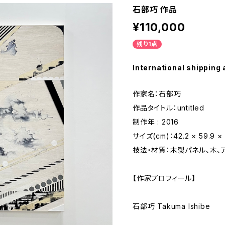
石部巧 作品
¥110,000
残り1点
International shipping 
作家名：石部巧
作品タイトル：untitled
制作年 : 2016
サイズ(cm)：42.2 × 59.9 × 
技法・材質：木製パネル、木、
【作家プロフィール】
石部巧 Takuma Ishibe