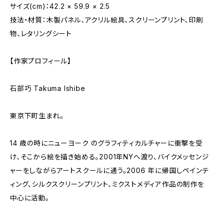
サイズ(cm)：42.2 × 59.9 × 2.5
技法・材質：木製パネル、アクリル絵具、スクリーンプリント、印刷
物、レタリングシート
【作家プロフィール】
石部巧 Takuma Ishibe
東京下町生まれ。
14 歳の時にニューヨーク のグラフィティカルチャーに衝撃を受
け、そこから絵を描き始める。2001年NYへ渡り、バイクメッセンジ
ャーをしながらアートスクールに通う。2006 年に帰国しペインテ
ィング、シルクスクリーンプリント、ミクストメディア作品の制作を
中心に活動。