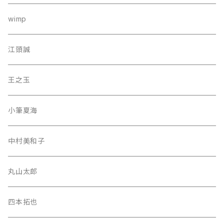
wimp
江頭誠
王之玉
小筆夏海
中村美和子
丸山太郎
四本拓也