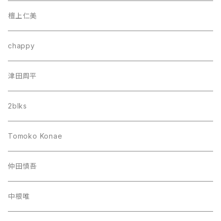
檀上仁美
chappy
津田周平
2blks
Tomoko Konae
仲田慎吾
中根唯