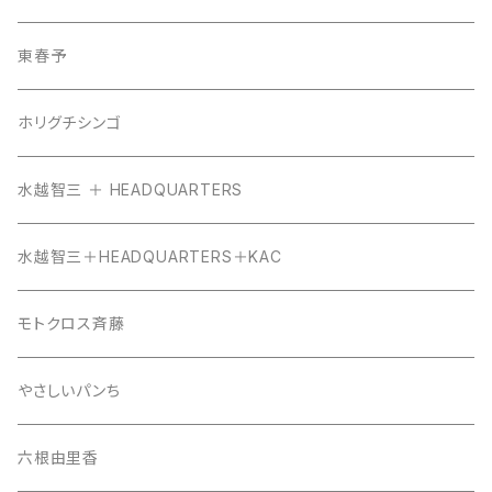
東春予
ホリグチシンゴ
水越智三 ＋ HEADQUARTERS
水越智三＋HEADQUARTERS＋KAC
モトクロス斉藤
やさしいパンち
六根由里香