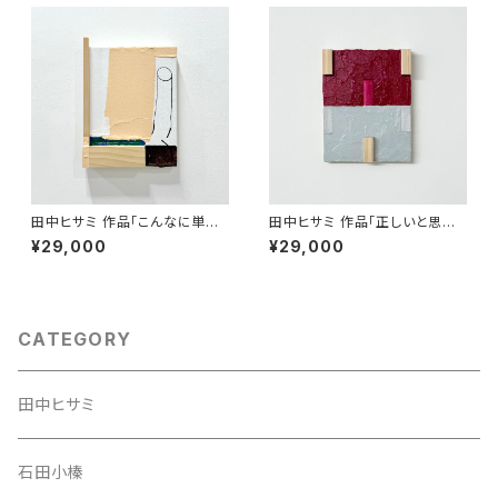
田中ヒサミ 作品「こんなに単純
田中ヒサミ 作品「正しいと思うこ
なことなのに 」
とをしただけ 」
¥29,000
¥29,000
CATEGORY
田中ヒサミ
石田小榛