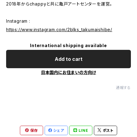
2018年からchappyと共に亀戸アートセンターを運営。
Instagram :
https://www.instagram.com/2blks_takumaishibe/
International shipping available
Add to cart
日本国内にお住まいの方向け
通報する
保存
シェア
LINE
ポスト