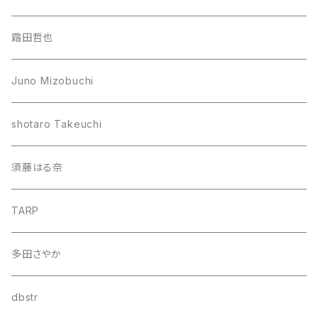
霜田哲也
Juno Mizobuchi
shotaro Takeuchi
須藤はる奈
TARP
多田さやか
dbstr