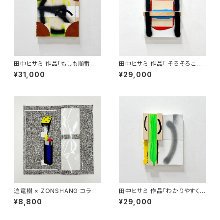
田中ヒサミ 作品「もしも順番を
田中ヒサミ 作品「 そろそろこの
間違えたとしても 」
話題にも飽きてきた」
¥31,000
¥29,000
迫竜樹 × ZONSHANG コラボ
田中ヒサミ 作品「わかりやすく言
スクリーンプリント作品
うときっとそういう事 」
¥8,800
¥29,000