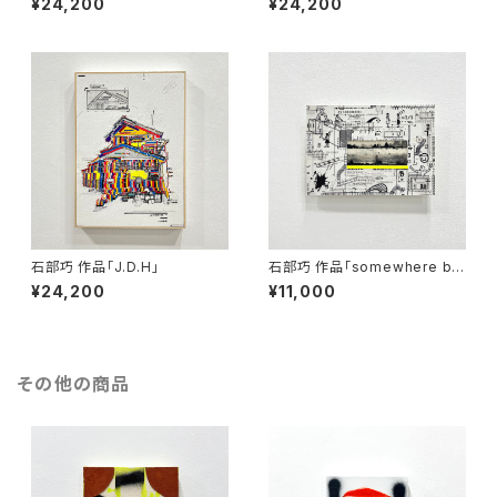
¥24,200
¥24,200
石部巧 作品「J.D.H」
石部巧 作品「somewhere be
tween black and white」
¥24,200
¥11,000
その他の商品