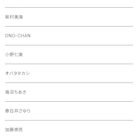
奥村美海
ONO-CHAN
小野仁美
オバタタカシ
海沼ちあき
春日井さゆり
加藤崇亮