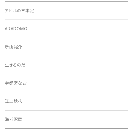
アヒルの三本足
ARADOMO
新山裕介
生きるのだ
宇都宮なお
江上秋花
海老沢竜