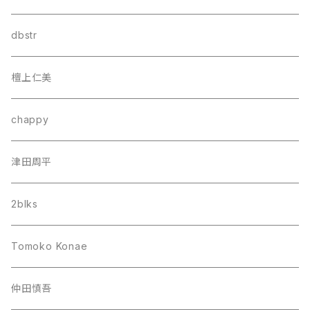
dbstr
檀上仁美
chappy
津田周平
2blks
Tomoko Konae
仲田慎吾