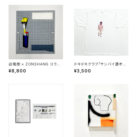
迫竜樹 × ZONSHANG コラボ
ドキドキクラブ「サンバイ婆オス
スクリーンプリント作品
Tシャツ」（白）
¥8,800
¥3,500