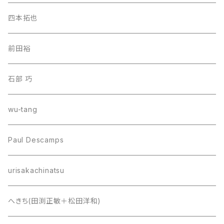
四本拓也
前田裕
石部 巧
wu-tang
Paul Descamps
urisakachinatsu
へきち(田渕正敏＋松田洋和)