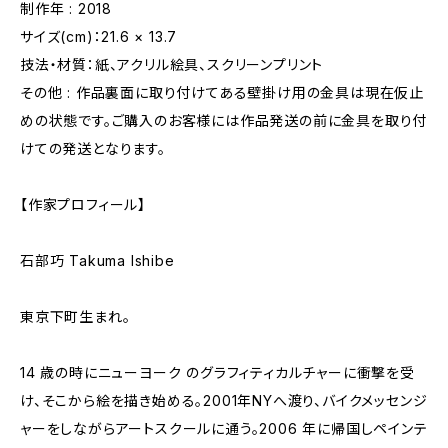
制作年 : 2018
サイズ(cm)：21.6 × 13.7
技法・材質：紙、アクリル絵具、スクリーンプリント
その他 : 作品裏面に取り付けてある壁掛け用の金具は現在仮止
めの状態です。ご購入のお客様には作品発送の前に金具を取り付
けての発送となります。
【作家プロフィール】
石部巧 Takuma Ishibe
東京下町生まれ。
14 歳の時にニューヨーク のグラフィティカルチャーに衝撃を受
け、そこから絵を描き始める。2001年NYへ渡り、バイクメッセンジ
ャーをしながらアートスクールに通う。2006 年に帰国しペインテ