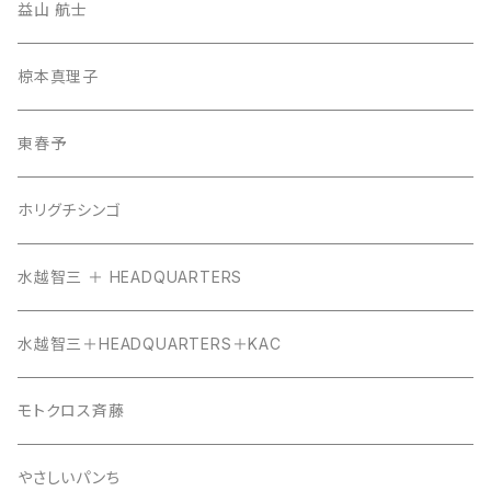
益山 航士
椋本真理子
東春予
ホリグチシンゴ
水越智三 ＋ HEADQUARTERS
水越智三＋HEADQUARTERS＋KAC
モトクロス斉藤
やさしいパンち