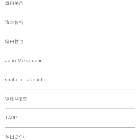
重田美月
清水智裕
霜田哲也
Juno Mizobuchi
shotaro Takeuchi
須藤はる奈
TARP
多田さやか