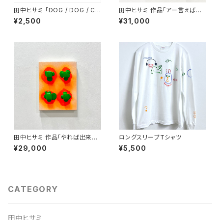
田中ヒサミ 「DOG / DOG / CA
田中ヒサミ 作品「アー言えばコ
T / DOG / AMBIENT」カセット
ー言うだろう 」
¥2,500
¥31,000
田中ヒサミ 作品「やれば出来る
ロングスリーブTシャツ
とわかってはいた 」
¥29,000
¥5,500
CATEGORY
田中ヒサミ