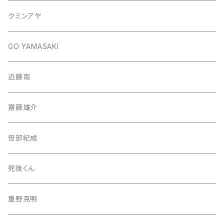
クミンアヤ
GO YAMASAKI
近藤南
齋藤雄介
笹部紀成
死後くん
重野克明