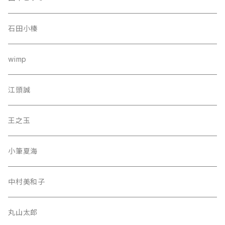
石田小榛
wimp
江頭誠
王之玉
小筆夏海
中村美和子
丸山太郎