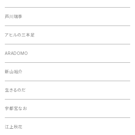
芦川瑞季
アヒルの三本足
ARADOMO
新山裕介
生きるのだ
宇都宮なお
江上秋花