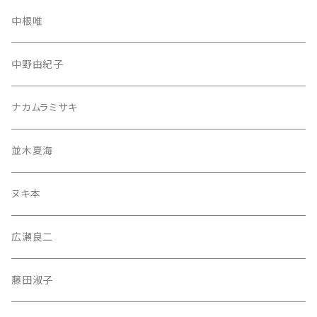
中根唯
中野由紀子
ナカムラミサキ
並木夏海
ヌキ本
広瀬良二
藤田淑子