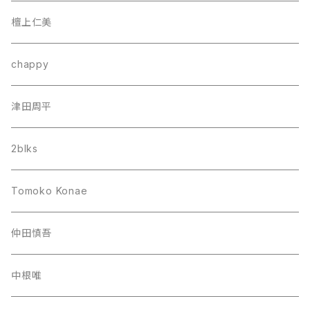
檀上仁美
chappy
津田周平
2blks
Tomoko Konae
仲田慎吾
中根唯