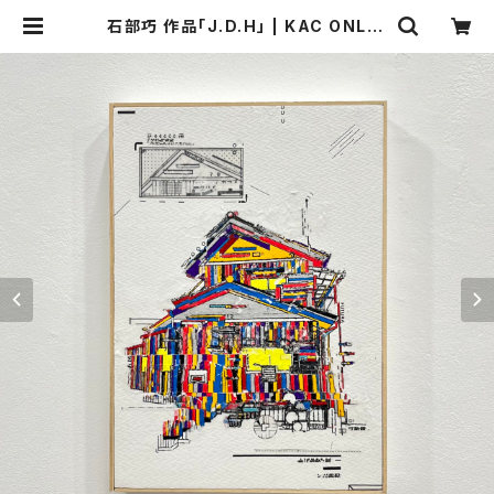
石部巧 作品「J.D.H」 | KAC ONLIN
E STORE