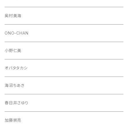
奥村美海
ONO-CHAN
小野仁美
オバタタカシ
海沼ちあき
春日井さゆり
加藤崇亮