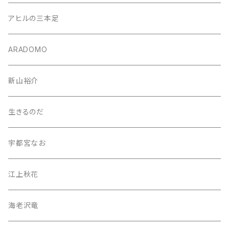
アヒルの三本足
ARADOMO
新山裕介
生きるのだ
宇都宮なお
江上秋花
海老沢竜