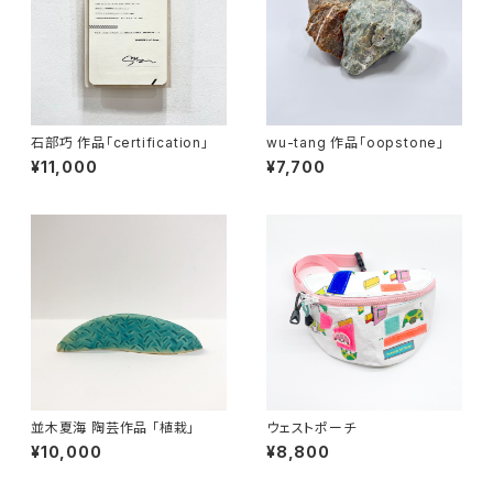
石部巧 作品「certification」
wu-tang 作品「oopstone」
¥11,000
¥7,700
並木夏海 陶芸作品 「植栽」
ウェストポーチ
¥10,000
¥8,800