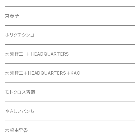
東春予
ホリグチシンゴ
水越智三 ＋ HEADQUARTERS
水越智三＋HEADQUARTERS＋KAC
モトクロス斉藤
やさしいパンち
六根由里香