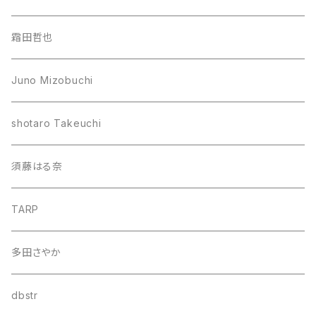
霜田哲也
Juno Mizobuchi
shotaro Takeuchi
須藤はる奈
TARP
多田さやか
dbstr