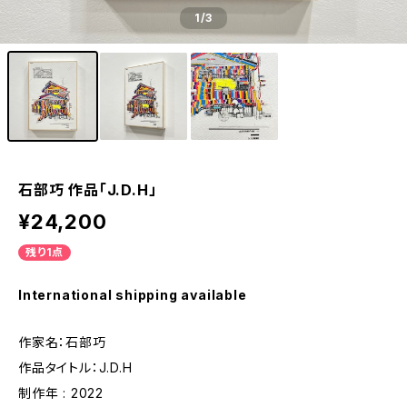
1
/3
石部巧 作品「J.D.H」
¥24,200
残り1点
International shipping available
作家名：石部巧
作品タイトル：J.D.H
制作年 : 2022