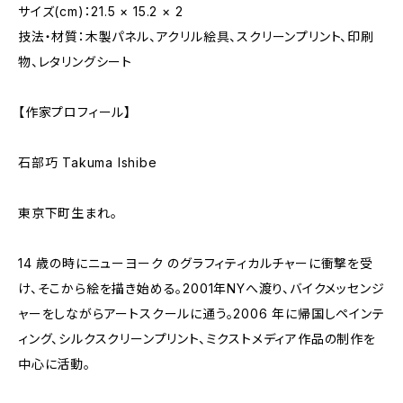
サイズ(cm)：21.5 × 15.2 × 2
技法・材質：木製パネル、アクリル絵具、スクリーンプリント、印刷
物、レタリングシート
【作家プロフィール】
石部巧 Takuma Ishibe
東京下町生まれ。
14 歳の時にニューヨーク のグラフィティカルチャーに衝撃を受
け、そこから絵を描き始める。2001年NYへ渡り、バイクメッセンジ
ャーをしながらアートスクールに通う。2006 年に帰国しペインテ
ィング、シルクスクリーンプリント、ミクストメディア作品の制作を
中心に活動。