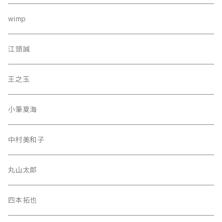
wimp
江頭誠
王之玉
小筆夏海
中村美和子
丸山太郎
四本拓也