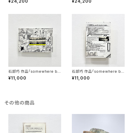
¥24,200
¥24,200
石部巧 作品「somewhere be
石部巧 作品「somewhere be
tween black and white」
tween black and white」
¥11,000
¥11,000
その他の商品