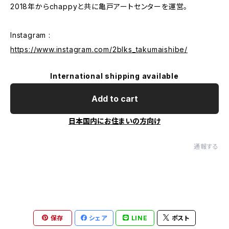
2018年からchappyと共に亀戸アートセンターを運営。
Instagram :
https://www.instagram.com/2blks_takumaishibe/
International shipping available
Add to cart
日本国内にお住まいの方向け
通報する
保存
シェア
LINE
ポスト