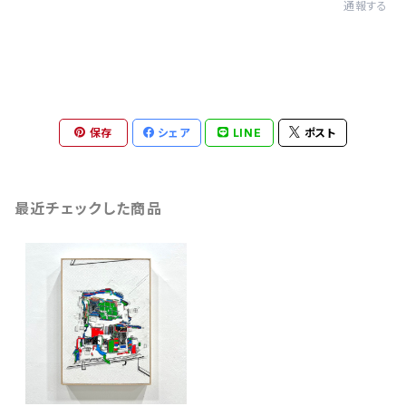
通報する
保存
シェア
LINE
ポスト
最近チェックした商品