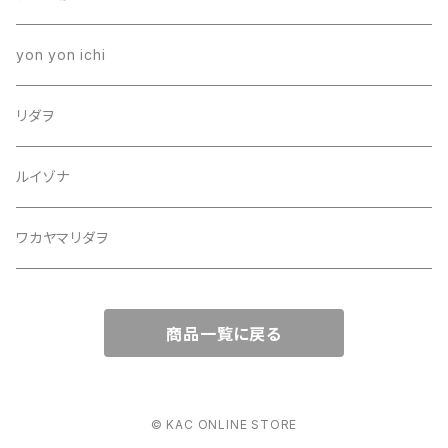
yon yon ichi
リダヲ
ルイゾナ
ワカヤマリダヲ
商品一覧に戻る
© KAC ONLINE STORE