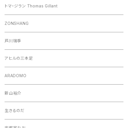
トマ・ジラン Thomas Gillant
ZONSHANG
芦川瑞季
アヒルの三本足
ARADOMO
新山裕介
生きるのだ
宇都宮なお