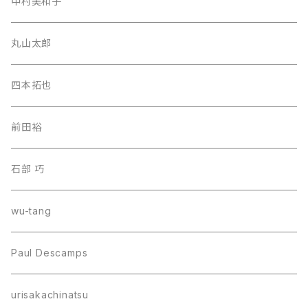
中村美和子
丸山太郎
四本拓也
前田裕
石部 巧
wu-tang
Paul Descamps
urisakachinatsu