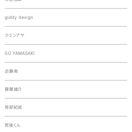
giddy design
クミンアヤ
GO YAMASAKI
近藤南
齋藤雄介
笹部紀成
死後くん