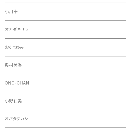
小川泰
オカダキサラ
おくまゆみ
奥村美海
ONO-CHAN
小野仁美
オバタタカシ