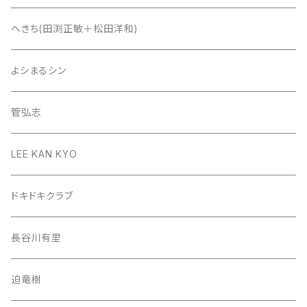
へきち(田渕正敏＋松田洋和)
よシまるシン
管弘志
LEE KAN KYO
ドキドキクラブ
長谷川有里
迫竜樹