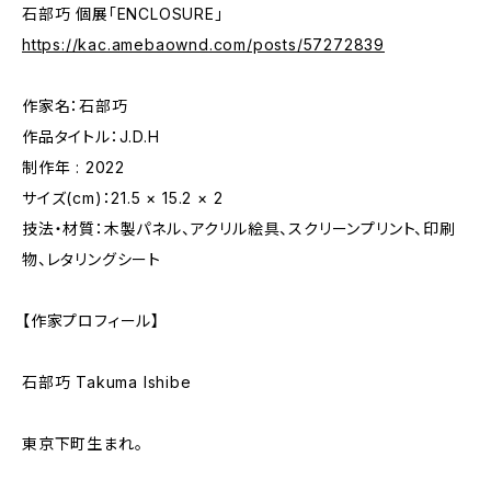
石部巧 個展「ENCLOSURE」
https://kac.amebaownd.com/posts/57272839
作家名：石部巧
作品タイトル：J.D.H
制作年 : 2022
サイズ(cm)：21.5 × 15.2 × 2
技法・材質：木製パネル、アクリル絵具、スクリーンプリント、印刷
物、レタリングシート
【作家プロフィール】
石部巧 Takuma Ishibe
東京下町生まれ。