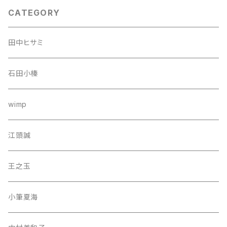
CATEGORY
田中ヒサミ
石田小榛
wimp
江頭誠
王之玉
小筆夏海