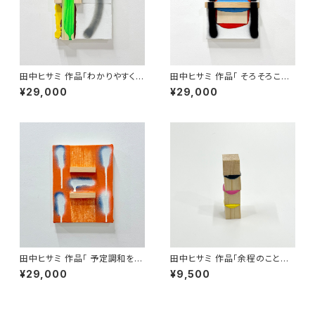
田中ヒサミ 作品「わかりやすく言
田中ヒサミ 作品「 そろそろこの
うときっとそういう事 」
話題にも飽きてきた」
¥29,000
¥29,000
田中ヒサミ 作品「 予定調和を避
田中ヒサミ 作品「余程のことが
けられないのであれば」
ない限り1 」
¥29,000
¥9,500