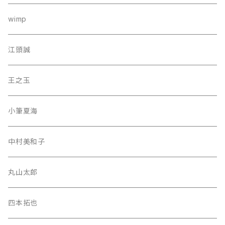
wimp
江頭誠
王之玉
小筆夏海
中村美和子
丸山太郎
四本拓也