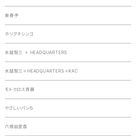
東春予
ホリグチシンゴ
水越智三 ＋ HEADQUARTERS
水越智三＋HEADQUARTERS＋KAC
モトクロス斉藤
やさしいパンち
六根由里香