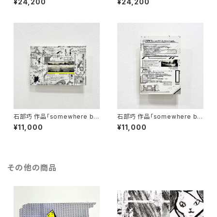
¥24,200
¥24,200
石部巧 作品「somewhere be
石部巧 作品「somewhere be
tween black and white」
tween black and white」
¥11,000
¥11,000
その他の商品