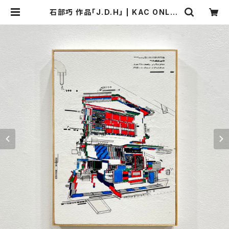
石部巧 作品「J.D.H」 | KAC ONLIN
E STORE