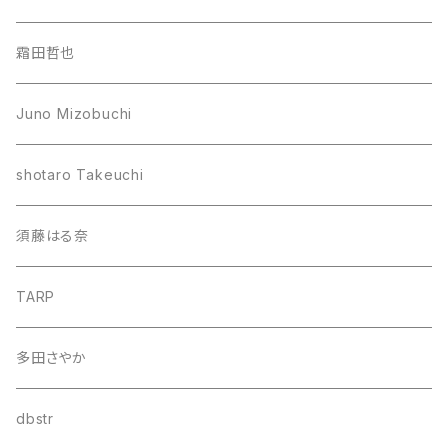
霜田哲也
Juno Mizobuchi
shotaro Takeuchi
須藤はる奈
TARP
多田さやか
dbstr