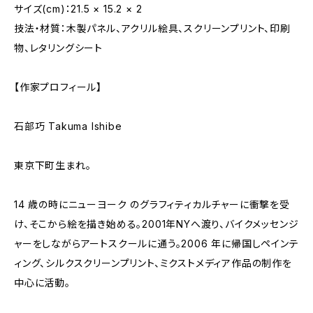
サイズ(cm)：21.5 × 15.2 × 2
技法・材質：木製パネル、アクリル絵具、スクリーンプリント、印刷
物、レタリングシート
【作家プロフィール】
石部巧 Takuma Ishibe
東京下町生まれ。
14 歳の時にニューヨーク のグラフィティカルチャーに衝撃を受
け、そこから絵を描き始める。2001年NYへ渡り、バイクメッセンジ
ャーをしながらアートスクールに通う。2006 年に帰国しペインテ
ィング、シルクスクリーンプリント、ミクストメディア作品の制作を
中心に活動。