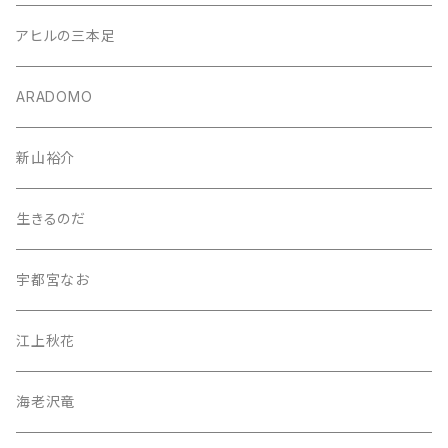
アヒルの三本足
ARADOMO
新山裕介
生きるのだ
宇都宮なお
江上秋花
海老沢竜