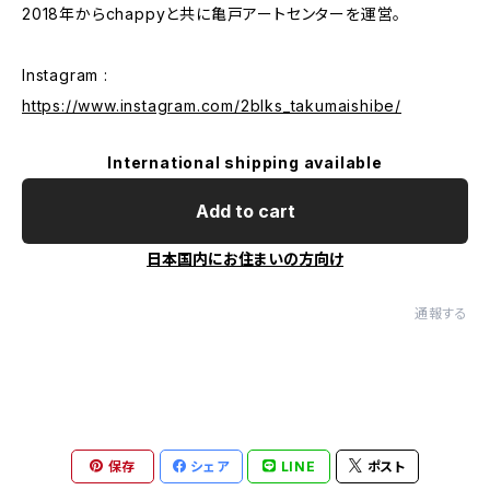
2018年からchappyと共に亀戸アートセンターを運営。
Instagram :
https://www.instagram.com/2blks_takumaishibe/
International shipping available
Add to cart
日本国内にお住まいの方向け
通報する
保存
シェア
LINE
ポスト