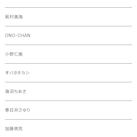
奥村美海
ONO-CHAN
小野仁美
オバタタカシ
海沼ちあき
春日井さゆり
加藤崇亮