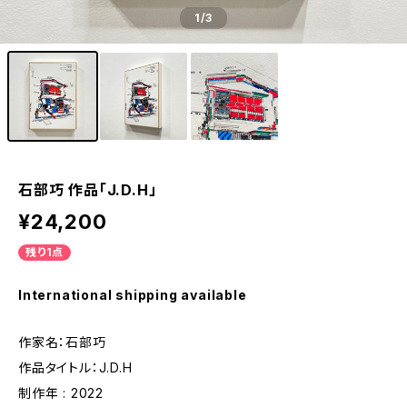
1
/3
石部巧 作品「J.D.H」
¥24,200
残り1点
International shipping available
作家名：石部巧
作品タイトル：J.D.H
制作年 : 2022