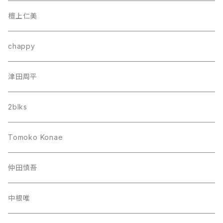
檀上仁美
chappy
津田周平
2blks
Tomoko Konae
仲田慎吾
中根唯