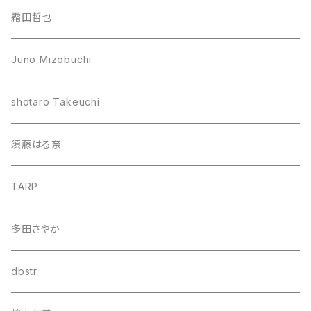
霜田哲也
Juno Mizobuchi
shotaro Takeuchi
須藤はる奈
TARP
多田さやか
dbstr