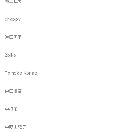
檀上仁美
chappy
津田周平
2blks
Tomoko Konae
仲田慎吾
中根唯
中野由紀子