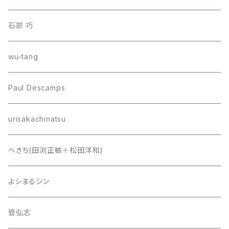
石部 巧
wu-tang
Paul Descamps
urisakachinatsu
へきち(田渕正敏＋松田洋和)
よシまるシン
管弘志