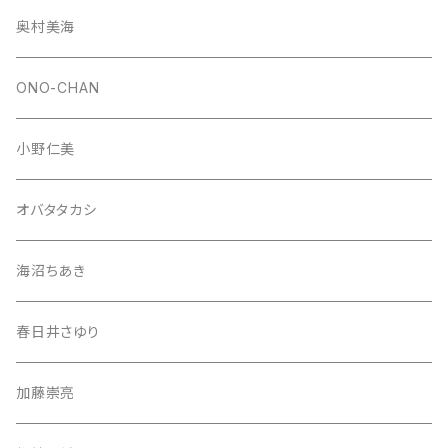
奥村美海
ONO-CHAN
小野仁美
オバタタカシ
海沼ちあき
春日井さゆり
加藤崇亮