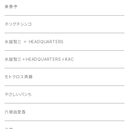
東春予
ホリグチシンゴ
水越智三 ＋ HEADQUARTERS
水越智三＋HEADQUARTERS＋KAC
モトクロス斉藤
やさしいパンち
六根由里香