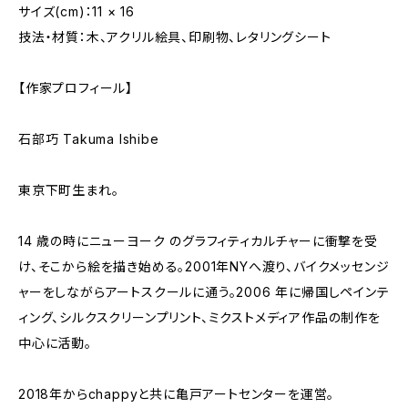
サイズ(cm)：11 × 16
技法・材質：木、アクリル絵具、印刷物、レタリングシート
【作家プロフィール】
石部巧 Takuma Ishibe
東京下町生まれ。
14 歳の時にニューヨーク のグラフィティカルチャーに衝撃を受
け、そこから絵を描き始める。2001年NYへ渡り、バイクメッセンジ
ャーをしながらアートスクールに通う。2006 年に帰国しペインテ
ィング、シルクスクリーンプリント、ミクストメディア作品の制作を
中心に活動。
2018年からchappyと共に亀戸アートセンターを運営。