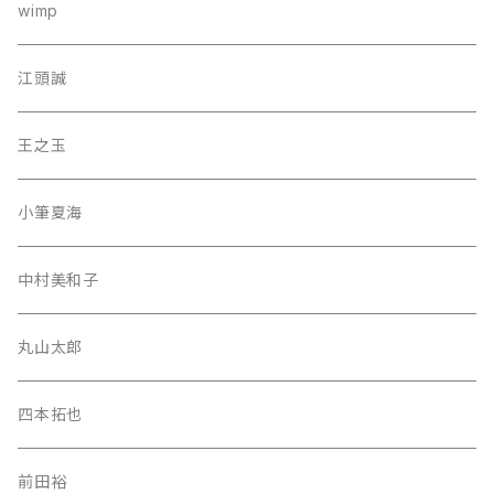
wimp
江頭誠
王之玉
小筆夏海
中村美和子
丸山太郎
四本拓也
前田裕