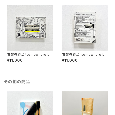
石部巧 作品「somewhere be
石部巧 作品「somewhere be
tween black and white」
tween black and white」
¥11,000
¥11,000
その他の商品