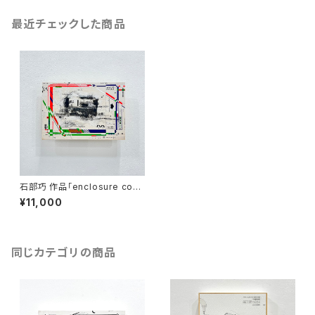
最近チェックした商品
石部巧 作品「enclosure com
position」
¥11,000
同じカテゴリの商品