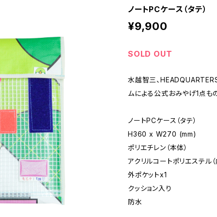
ノートPCケース（タテ）
¥9,900
SOLD OUT
水越智三、HEADQUARTE
ムによる公式おみやげ1点もの
ノートPCケース（タテ）
H360 x W270 (mm)
ポリエチレン（本体）
アクリルコートポリエステル（
外ポケットx1
クッション入り
防水