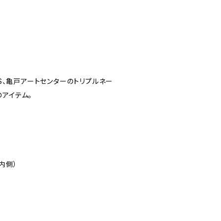
RS、亀戸アートセンターのトリプルネー
アイテム。
内側）