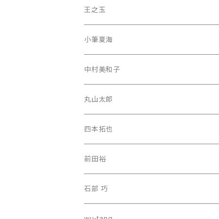
王之玉
小筆夏海
中村美和子
丸山太郎
四本拓也
前田裕
石部 巧
wu-tang