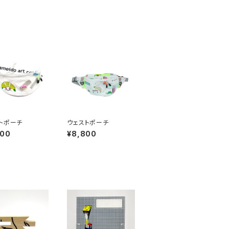
トポーチ
ウェストポーチ
800
¥8,800