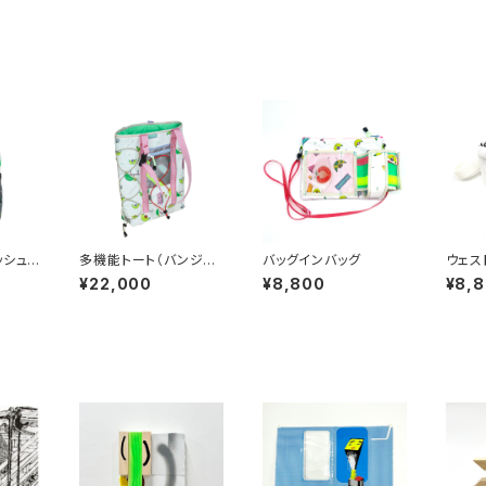
ッシュ
多機能トート（バンジー
バッグインバッグ
ウェス
コード）
¥22,000
¥8,800
¥8,