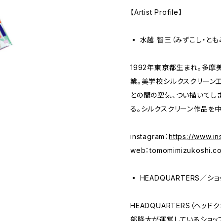
【Artist Profile】
▪️ 水越 智三（みずこし・と
1992年東京都生まれ。多摩
業。美学校シルクスクリーン
との間の空気、つい描いてし
る。シルクスクリーン作品を
instagram：
https://www.i
web：tomomimizukoshi.c
▪️ HEADQUARTERS／
HEADQUARTERS（ヘッ
部隆太が運営しているショッ