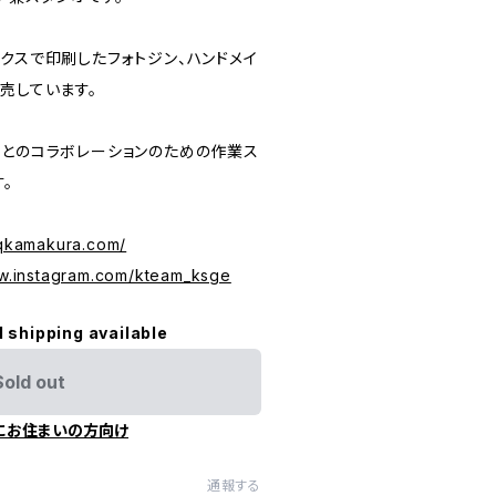
クスで印刷したフォトジン、ハンドメイ
売しています。
人とのコラボレーションのための作業ス
。
hqkamakura.com/
ww.instagram.com/kteam_ksge
l shipping available
Sold out
にお住まいの方向け
通報する