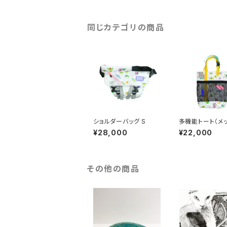
同じカテゴリの商品
ショルダーバッグ S
多機能トート（メ
ポケット）
¥28,000
¥22,000
その他の商品