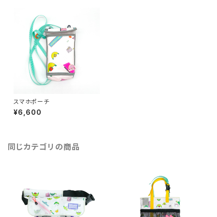
スマホポーチ
¥6,600
同じカテゴリの商品