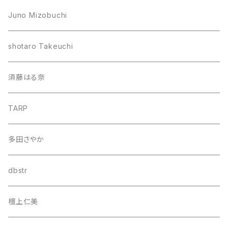
Juno Mizobuchi
shotaro Takeuchi
須藤はる奈
TARP
多田さやか
dbstr
檀上仁美