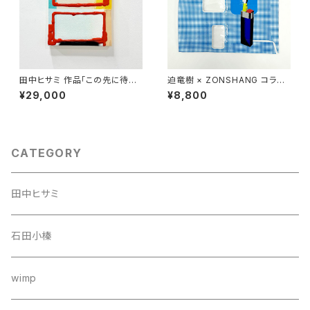
田中ヒサミ 作品「この先に待ち
迫竜樹 × ZONSHANG コラボ
受けているものは」
スクリーンプリント作品
¥29,000
¥8,800
CATEGORY
田中ヒサミ
石田小榛
wimp