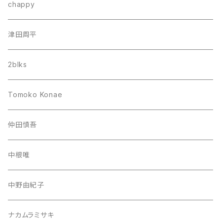
chappy
津田周平
2blks
Tomoko Konae
仲田慎吾
中根唯
中野由紀子
ナカムラミサキ