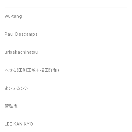
wu-tang
Paul Descamps
urisakachinatsu
へきち(田渕正敏＋松田洋和)
よシまるシン
管弘志
LEE KAN KYO