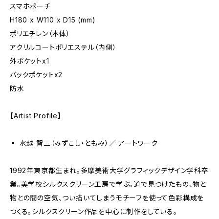
スマホポーチ
H180 x W110 x D15 (mm)
ポリエチレン（本体）
アクリルコートポリエステル（内側）
外ポケットx1
バックポケットx2
防水
【Artist Profile】
▪️ 水越 智三（みずこし・ともみ）／ アートワーク
1992年東京都生まれ。多摩美術大学グラフィックデザイン学科卒
業。美学校シルクスクリーン工房で学ぶ。道で見つけたもの、物と
物との間の空気、つい描いてしまうモチーフを使って色彩構成を
つくる。シルクスクリーン作品を中心に制作をしている。