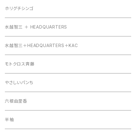
ホリグチシンゴ
水越智三 ＋ HEADQUARTERS
水越智三＋HEADQUARTERS＋KAC
モトクロス斉藤
やさしいパンち
六根由里香
半袖