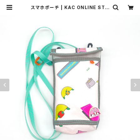
スマホポーチ | KAC ONLINE STO
RE