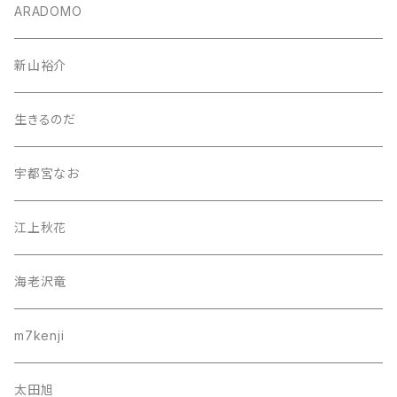
ARADOMO
新山裕介
生きるのだ
宇都宮なお
江上秋花
海老沢竜
m7kenji
太田旭