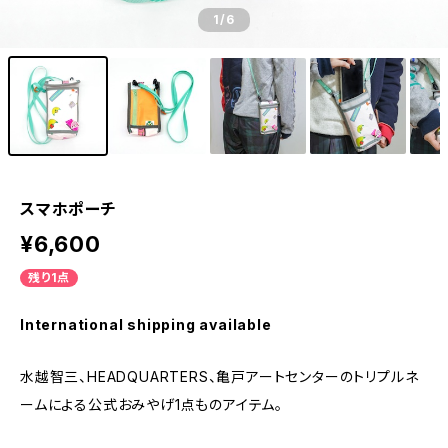
1
/6
スマホポーチ
¥6,600
残り1点
International shipping available
水越智三、HEADQUARTERS、亀戸アートセンターのトリプルネ
ームによる公式おみやげ1点ものアイテム。