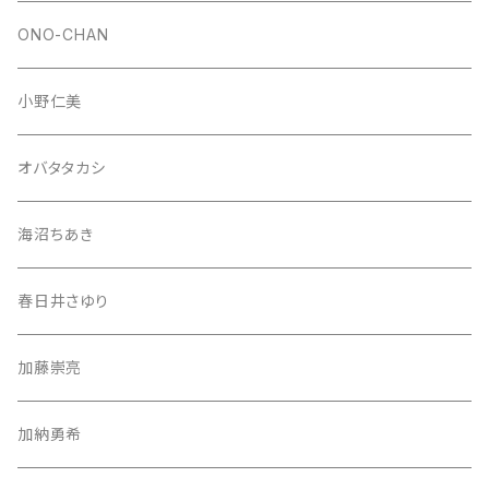
ONO-CHAN
小野仁美
オバタタカシ
海沼ちあき
春日井さゆり
加藤崇亮
加納勇希