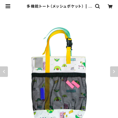
多機能トート（メッシュポケット） | K
AC ONLINE STORE