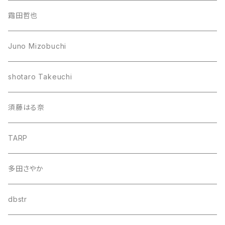
霜田哲也
Juno Mizobuchi
shotaro Takeuchi
須藤はる奈
TARP
多田さやか
dbstr