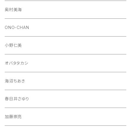
奥村美海
ONO-CHAN
小野仁美
オバタタカシ
海沼ちあき
春日井さゆり
加藤崇亮