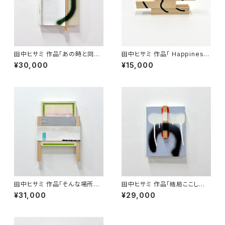
田中ヒサミ 作品「あの時と同じ
田中ヒサミ 作品「 Happiness
ように振る舞えていたら 」
2」
¥30,000
¥15,000
田中ヒサミ 作品「そんな場所が
田中ヒサミ 作品「結局ここしか
もしあるとするならば 」
ないのかもしれない」
¥31,000
¥29,000