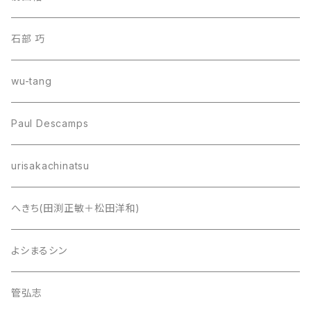
石部 巧
wu-tang
Paul Descamps
urisakachinatsu
へきち(田渕正敏＋松田洋和)
よシまるシン
管弘志