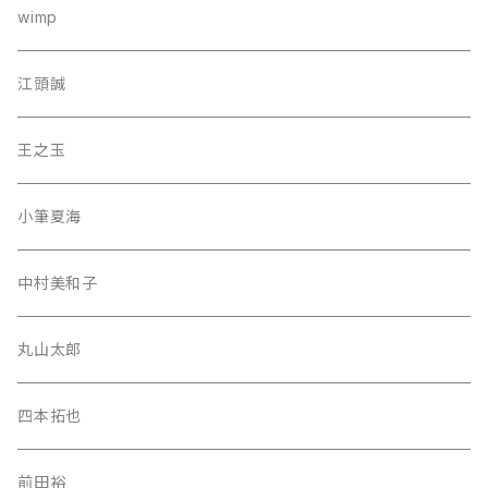
wimp
江頭誠
王之玉
小筆夏海
中村美和子
丸山太郎
四本拓也
前田裕