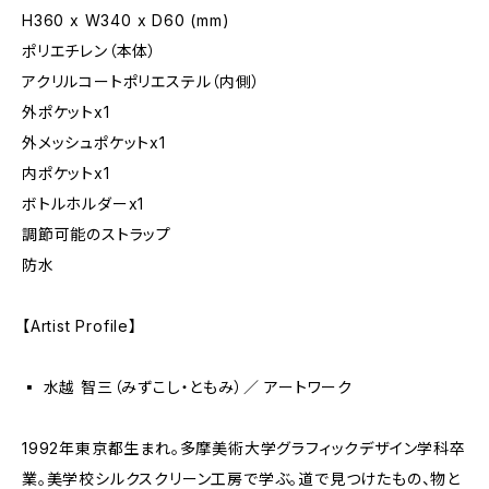
H360 x W340 x D60 (mm)
ポリエチレン（本体）
アクリルコートポリエステル（内側）
外ポケットx1
外メッシュポケットx1
内ポケットx1
ボトルホルダーx1
調節可能のストラップ
防水
【Artist Profile】
▪️ 水越 智三（みずこし・ともみ）／ アートワーク
1992年東京都生まれ。多摩美術大学グラフィックデザイン学科卒
業。美学校シルクスクリーン工房で学ぶ。道で見つけたもの、物と