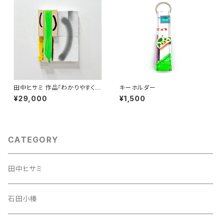
田中ヒサミ 作品「わかりやすく言
キーホルダー
うときっとそういう事 」
¥29,000
¥1,500
CATEGORY
田中ヒサミ
石田小榛