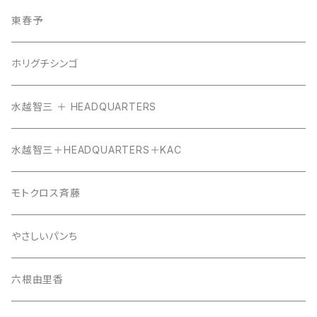
東春予
ホリグチシンゴ
水越智三 ＋ HEADQUARTERS
水越智三＋HEADQUARTERS＋KAC
モトクロス斉藤
やさしいパンち
六根由里香