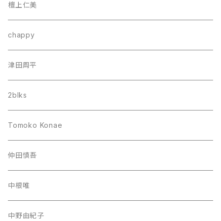
檀上仁美
chappy
津田周平
2blks
Tomoko Konae
仲田慎吾
中根唯
中野由紀子