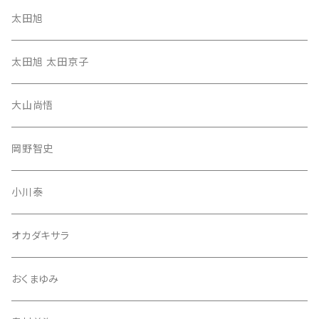
太田旭
太田旭 太田京子
大山尚悟
岡野智史
小川泰
オカダキサラ
おくまゆみ