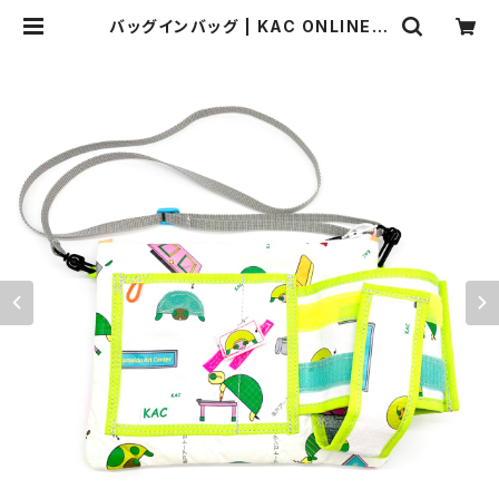
バッグインバッグ | KAC ONLINE S
TORE