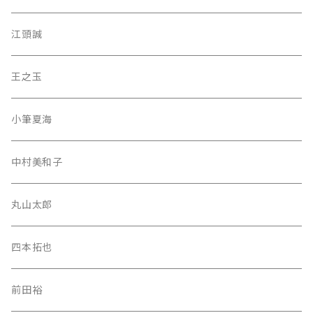
江頭誠
王之玉
小筆夏海
中村美和子
丸山太郎
四本拓也
前田裕