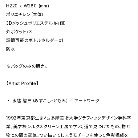
H220 x W280 (mm)
ポリエチレン（本体）
3Dメッシュポリエステル（内側）
外ポケットx3
調節可能のボトルホルダーx1
防水
※バッグのみの販売。
【Artist Profile】
▪️ 水越 智三（みずこし・ともみ）／ アートワーク
1992年東京都生まれ。多摩美術大学グラフィックデザイン学科卒
業。美学校シルクスクリーン工房で学ぶ。道で見つけたもの、物と
物との間の空気、つい描いてしまうモチーフを使って色彩構成を