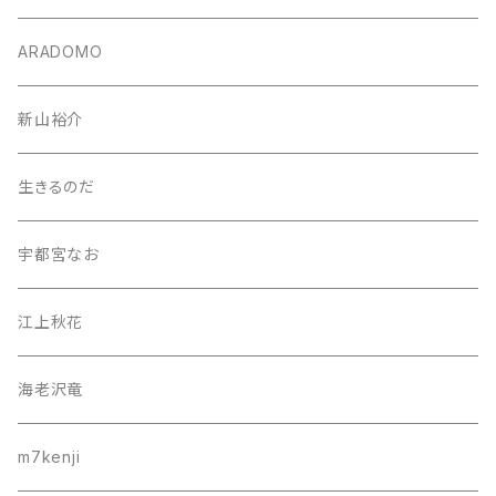
ARADOMO
新山裕介
生きるのだ
宇都宮なお
江上秋花
海老沢竜
m7kenji