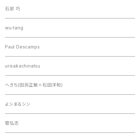
石部 巧
wu-tang
Paul Descamps
urisakachinatsu
へきち(田渕正敏＋松田洋和)
よシまるシン
管弘志