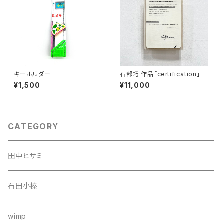
キーホルダー
石部巧 作品「certification」
¥1,500
¥11,000
CATEGORY
田中ヒサミ
石田小榛
wimp