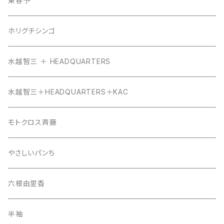
東春予
ホリグチシンゴ
水越智三 ＋ HEADQUARTERS
水越智三＋HEADQUARTERS＋KAC
モトクロス斉藤
やさしいパンち
六根由里香
半袖