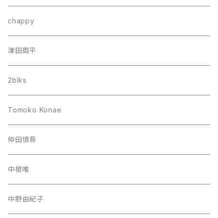
chappy
津田周平
2blks
Tomoko Konae
仲田慎吾
中根唯
中野由紀子