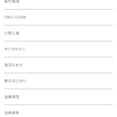
奥村美海
ONO-CHAN
小野仁美
オバタタカシ
海沼ちあき
春日井さゆり
加藤崇亮
加納勇希