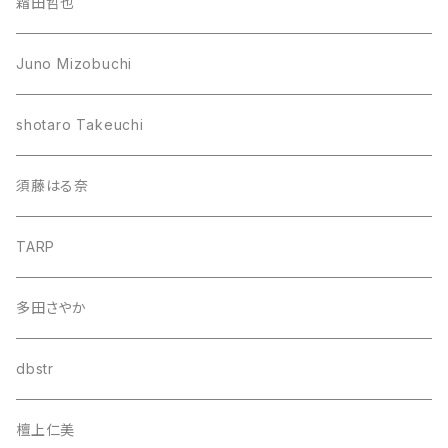
霜田哲也
Juno Mizobuchi
shotaro Takeuchi
須藤はる奈
TARP
多田さやか
dbstr
檀上仁美