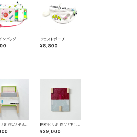
インバッグ
ウェストポーチ
800
¥8,800
サミ 作品「そんな
田中ヒサミ 作品「正しい
もしあるとする
と思うことをしただけ 」
000
¥29,000
 」