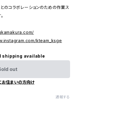
人とのコラボレーションのための作業ス
。
hqkamakura.com/
ww.instagram.com/kteam_ksge
l shipping available
Sold out
にお住まいの方向け
通報する