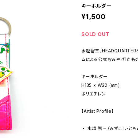
キーホルダー
¥1,500
SOLD OUT
水越智三、HEADQUARTE
ムによる公式おみやげ1点もの
キーホルダー
H135 x W32 (mm)
ポリエチレン
【Artist Profile】
▪️ 水越 智三（みずこし・と