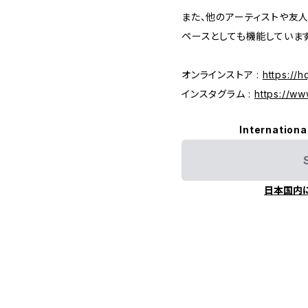
また、他のアーティストや友
ペースとしても機能しています
オンラインストア :
https://
インスタグラム :
https://w
Internationa
日本国内