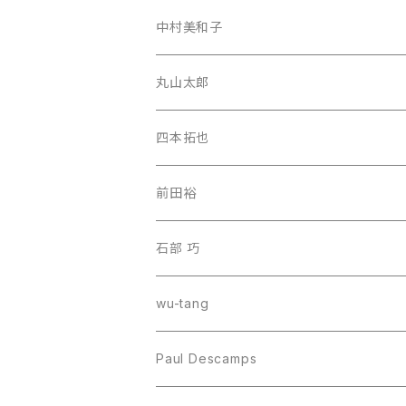
中村美和子
丸山太郎
四本拓也
前田裕
石部 巧
wu-tang
Paul Descamps