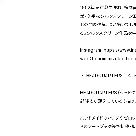
1992年東京都生まれ。多摩
業。美学校シルクスクリーン
との間の空気、つい描いてし
る。シルクスクリーン作品を
instagram：
https://www.i
web：tomomimizukoshi.c
▪️ HEADQUARTERS／
HEADQUARTERS（ヘッ
部隆太が運営しているショッ
ハンドメイドのバッグやゼロッ
ドのアートブック等を制作・販