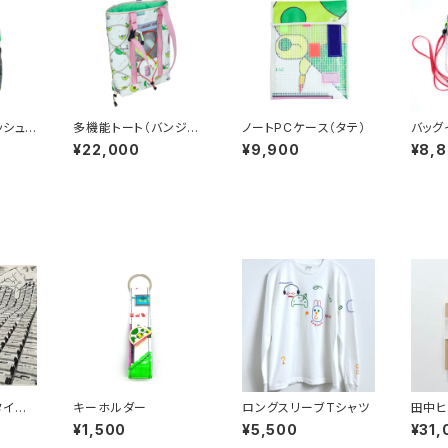
ッシュ
多機能トート（バンジー
ノートPCケース（タテ）
バッグ
コード）
¥22,000
¥9,900
¥8,
タイニ
キーホルダー
ロングスリーブTシャツ
田中ヒ
場所が
¥1,500
¥5,500
¥31,
ならば