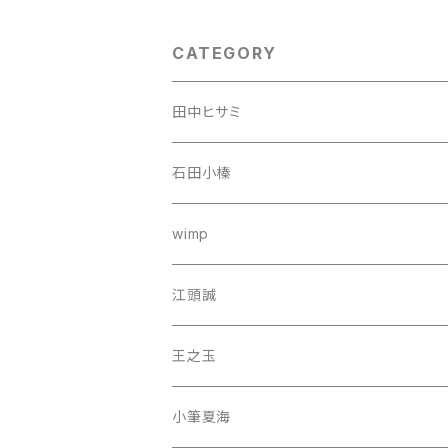
CATEGORY
田中ヒサミ
石田小榛
wimp
江頭誠
王之玉
小筆夏海