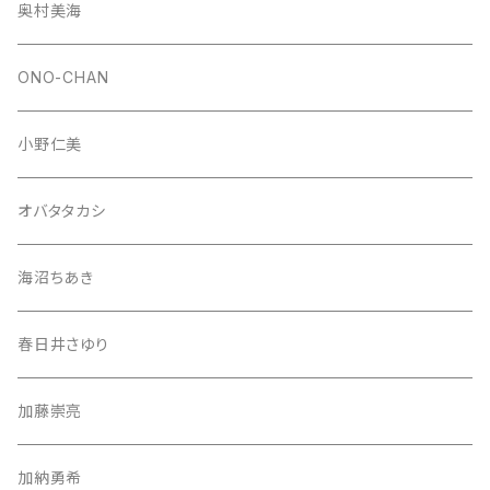
奥村美海
ONO-CHAN
小野仁美
オバタタカシ
海沼ちあき
春日井さゆり
加藤崇亮
加納勇希