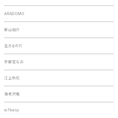
ARADOMO
新山裕介
生きるのだ
宇都宮なお
江上秋花
海老沢竜
m7kenji