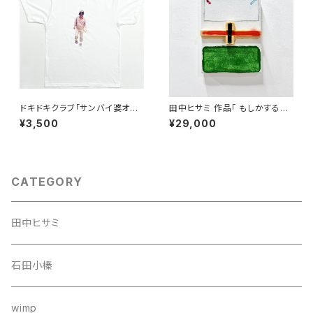
ドキドキクラブ「サンバイ婆オス
田中ヒサミ 作品「 もしかすると
Tシャツ」（白）
さっきと同じかもしれない」
¥3,500
¥29,000
CATEGORY
田中ヒサミ
石田小榛
wimp