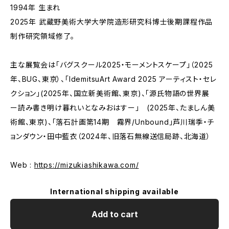
1994年 生まれ
2025年 武蔵野美術大学大学院造形研究科博士後期課程作品
制作研究領域修了。
主な展覧会は「バグスクール2025・モーメントスケープ」（2025
年、BUG、東京）、「IdemitsuArt Award 2025 アーティスト・セレ
クション」(2025年、国立新美術館、東京)、「源氏物語の世界展
ー読み書き明け暮れいとなみおはすー」 (2025年、たましん美
術館、東京)、「落石計画第14期 霧界/Unbound」芦川瑞季・チ
ョンダウン・田中藍衣（2024年、旧落石無線送信局跡、北海道）
Web :
https://mizukiashikawa.com/
International shipping available
Add to cart