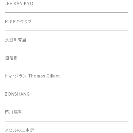
LEE KAN KYO
ドキドキクラブ
長谷川有里
迫竜樹
トマ・ジラン Thomas Gillant
ZONSHANG
芦川瑞季
アヒルの三本足