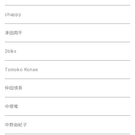
chappy
津田周平
2blks
Tomoko Konae
仲田慎吾
中根唯
中野由紀子