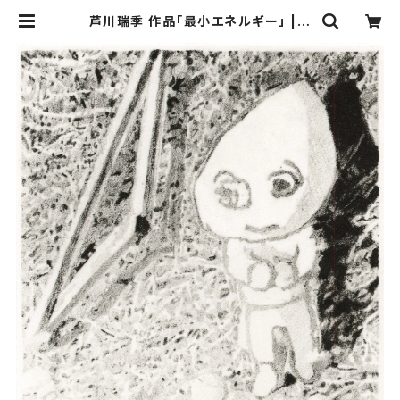
芦川瑞季 作品「最小エネルギー」 | K
AC ONLINE STORE