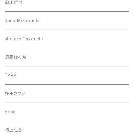
霜田哲也
Juno Mizobuchi
shotaro Takeuchi
須藤はる奈
TARP
多田さやか
dbstr
檀上仁美