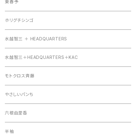
東春予
ホリグチシンゴ
水越智三 ＋ HEADQUARTERS
水越智三＋HEADQUARTERS＋KAC
モトクロス斉藤
やさしいパンち
六根由里香
半袖