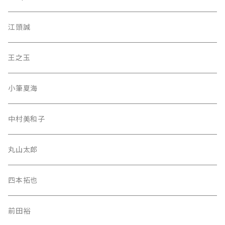
江頭誠
王之玉
小筆夏海
中村美和子
丸山太郎
四本拓也
前田裕