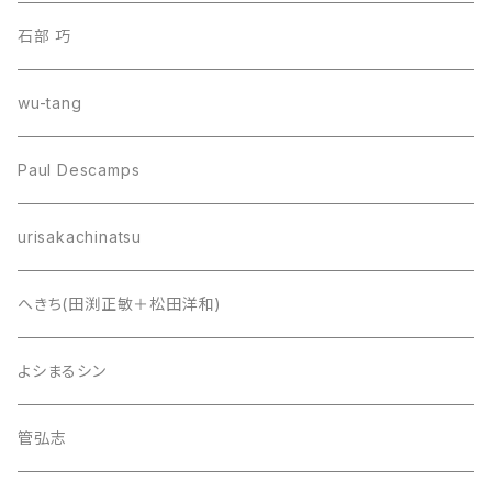
石部 巧
wu-tang
Paul Descamps
urisakachinatsu
へきち(田渕正敏＋松田洋和)
よシまるシン
管弘志