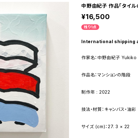
中野由紀子 作品「タイルの
¥16,500
残り1点
International shipping 
作家名：中野由紀子 Yukiko 
作品名：マンションの階段
制作年 : 2022
技法・材質：キャンバス・油彩
サイズ (cm)：27. 3 × 22