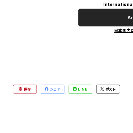
Internationa
Ad
日本国内
保存
シェア
LINE
ポスト