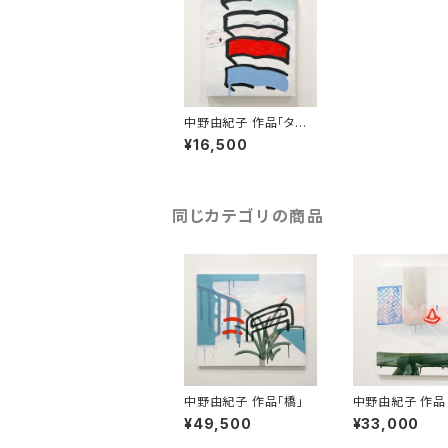
中野由紀子 作品「タイ
ルの壁 」
¥16,500
同じカテゴリの商品
中野由紀子 作品「橋」
中野由紀子 作品
の下 」
¥49,500
¥33,000