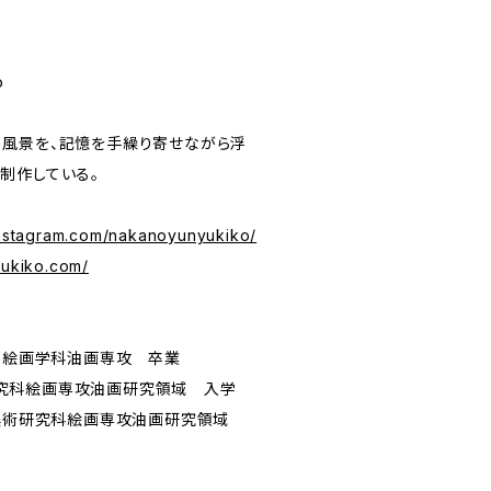
o
風景を、記憶を手繰り寄せながら浮
制作している。
instagram.com/nakanoyunyukiko/
yukiko.com/
学部絵画学科油画専攻 卒業
究科絵画専攻油画研究領域 入学
院美術研究科絵画専攻油画研究領域