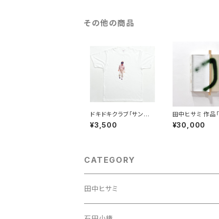
その他の商品
ドキドキクラブ「サンバ
田中ヒサミ 作品
イ婆オス Tシャツ」（白）
時と同じように
¥3,500
¥30,000
ていたら 」
CATEGORY
田中ヒサミ
石田小榛