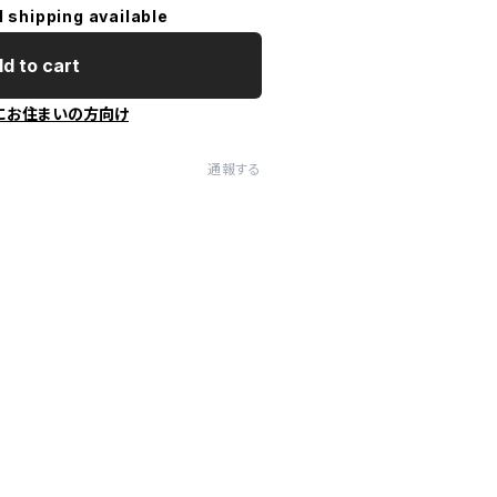
l shipping available
d to cart
にお住まいの方向け
通報する