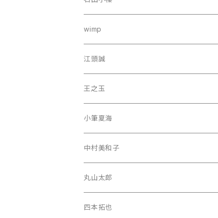
wimp
江頭誠
王之玉
小筆夏海
中村美和子
丸山太郎
四本拓也