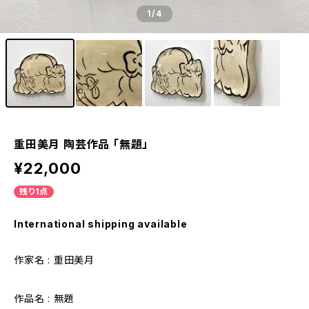
1
/4
重田美月 陶芸作品 「無題」
¥22,000
残り1点
International shipping available
作家名 : 重田美月
作品名 : 無題