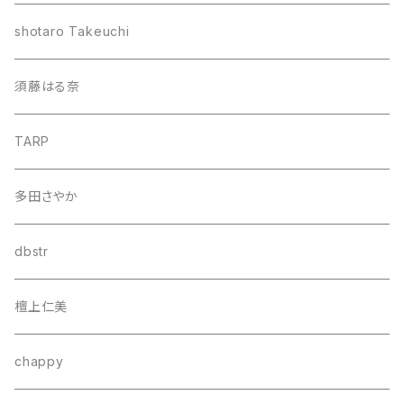
shotaro Takeuchi
須藤はる奈
TARP
多田さやか
dbstr
檀上仁美
chappy