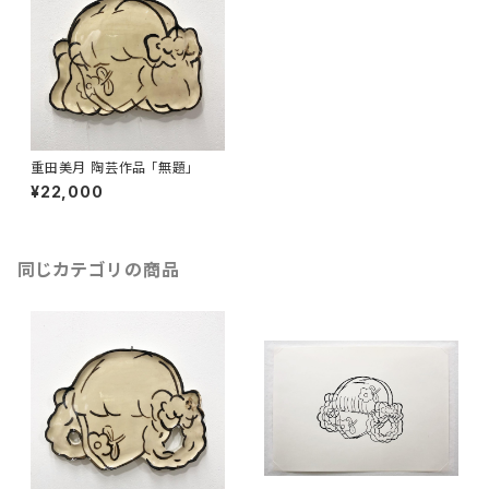
重田美月 陶芸作品 「無題」
¥22,000
同じカテゴリの商品