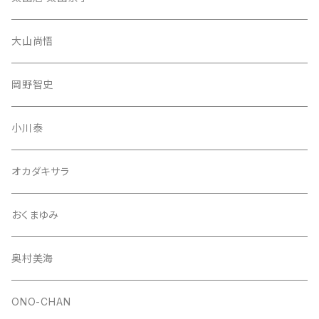
大山尚悟
岡野智史
小川泰
オカダキサラ
おくまゆみ
奥村美海
ONO-CHAN