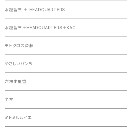
水越智三 ＋ HEADQUARTERS
水越智三＋HEADQUARTERS＋KAC
モトクロス斉藤
やさしいパンち
六根由里香
半袖
ミトミルルイエ