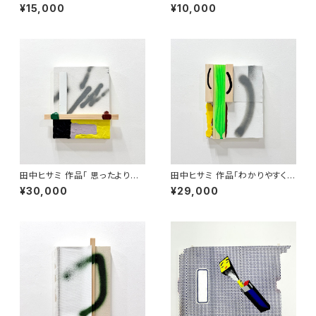
2」
¥15,000
¥10,000
田中ヒサミ 作品「 思ったよりも
田中ヒサミ 作品「わかりやすく言
簡単ではないかも」
うときっとそういう事 」
¥30,000
¥29,000