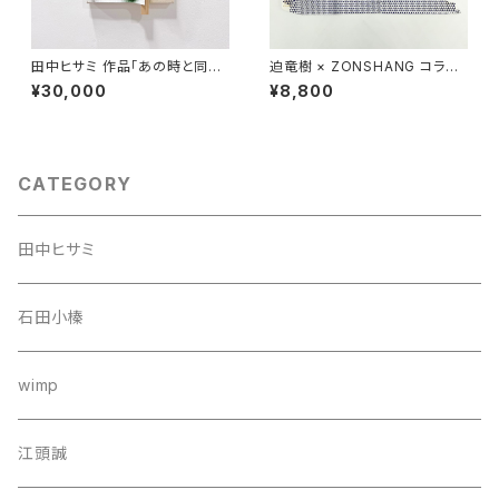
田中ヒサミ 作品「あの時と同じ
迫竜樹 × ZONSHANG コラボ
ように振る舞えていたら 」
スクリーンプリント作品
¥30,000
¥8,800
CATEGORY
田中ヒサミ
石田小榛
wimp
江頭誠