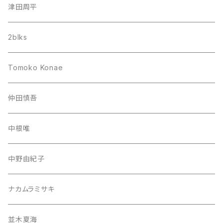
津田周平
2blks
Tomoko Konae
仲田慎吾
中根唯
中野由紀子
ナカムラミサキ
並木夏海