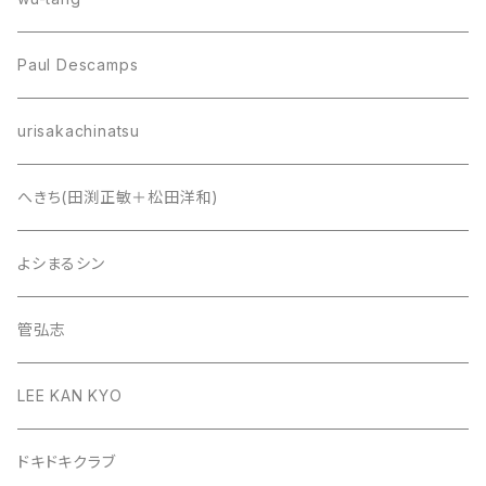
Paul Descamps
urisakachinatsu
へきち(田渕正敏＋松田洋和)
よシまるシン
管弘志
LEE KAN KYO
ドキドキクラブ