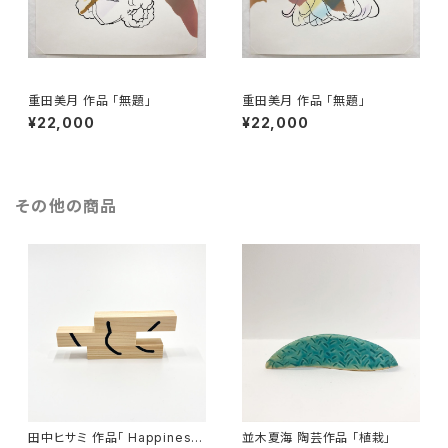
重田美月 作品 「無題」
重田美月 作品 「無題」
¥22,000
¥22,000
その他の商品
田中ヒサミ 作品「 Happiness
並木夏海 陶芸作品 「植栽」