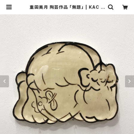
重田美月 陶芸作品 「無題」 | KAC O
NLINE STORE