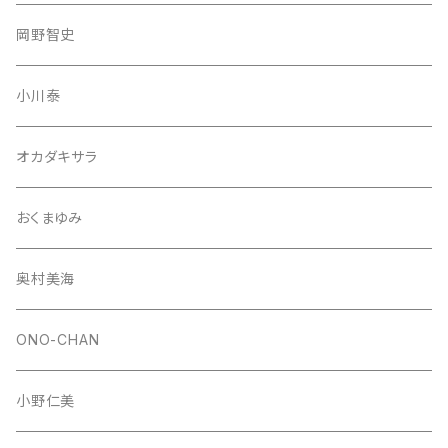
岡野智史
小川泰
オカダキサラ
おくまゆみ
奥村美海
ONO-CHAN
小野仁美