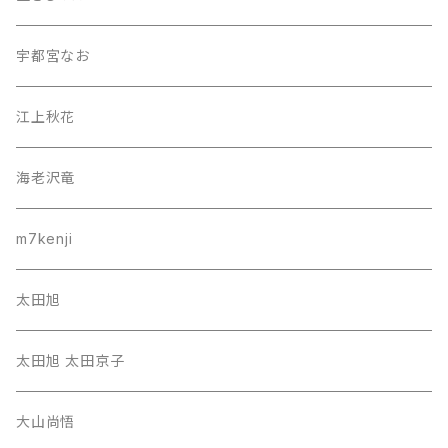
宇都宮なお
江上秋花
海老沢竜
m7kenji
太田旭
太田旭 太田京子
大山尚悟