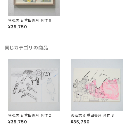
管弘志 & 重田美月 合作 6
¥35,750
同じカテゴリの商品
管弘志 & 重田美月 合作 2
管弘志 & 重田美月 合作 3
¥35,750
¥35,750