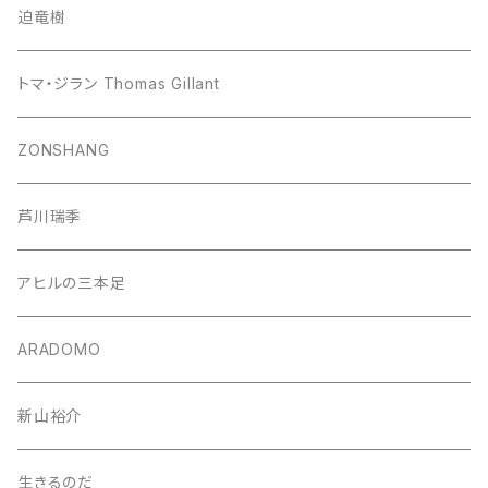
迫竜樹
トマ・ジラン Thomas Gillant
ZONSHANG
芦川瑞季
アヒルの三本足
ARADOMO
新山裕介
生きるのだ