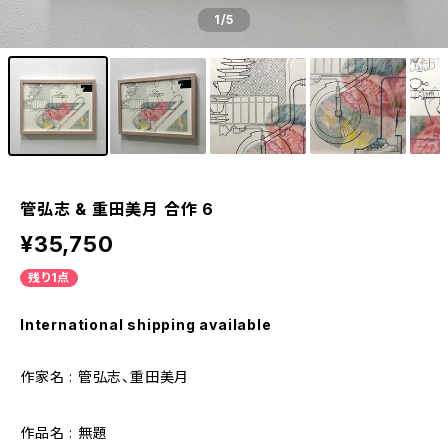
1
/5
管弘志 & 重田美月 合作 6
¥35,750
残り1点
International shipping available
作家名 : 管弘志、重田美月
作品名 : 無題