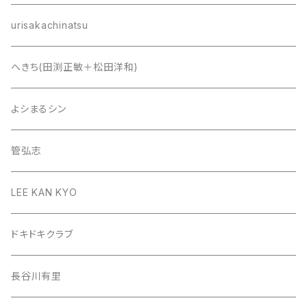
urisakachinatsu
へきち(田渕正敏＋松田洋和)
よシまるシン
管弘志
LEE KAN KYO
ドキドキクラブ
長谷川有里