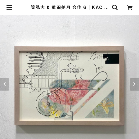
管弘志 & 重田美月 合作 6 | KAC O
NLINE STORE