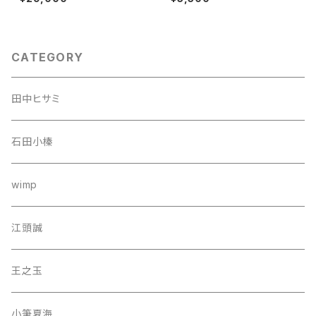
CATEGORY
田中ヒサミ
石田小榛
wimp
江頭誠
王之玉
小筆夏海