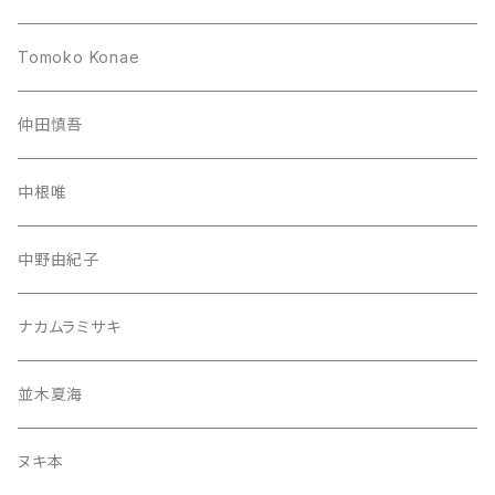
Tomoko Konae
仲田慎吾
中根唯
中野由紀子
ナカムラミサキ
並木夏海
ヌキ本