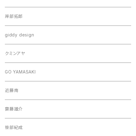
岸部拓郎
giddy design
クミンアヤ
GO YAMASAKI
近藤南
齋藤雄介
笹部紀成