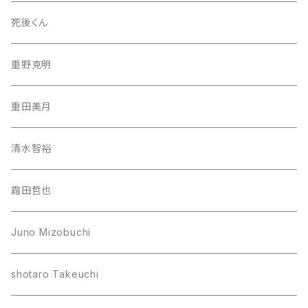
死後くん
重野克明
重田美月
清水智裕
霜田哲也
Juno Mizobuchi
shotaro Takeuchi