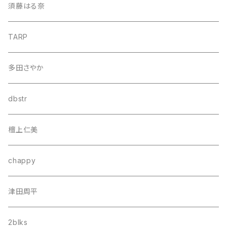
須藤はる奈
TARP
多田さやか
dbstr
檀上仁美
chappy
津田周平
2blks